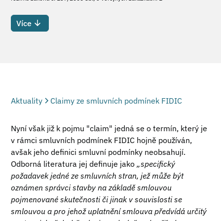
Více
Aktuality
Claimy ze smluvních podmínek FIDIC
Nyní však již k pojmu "claim" jedná se o termín, který je
v rámci smluvních podmínek FIDIC hojně používán,
avšak jeho definici smluvní podmínky neobsahují.
Odborná literatura jej definuje jako
„specifický
požadavek
jedné ze smluvních stran, jež může být
oznámen správci stavby na základě smlouvou
pojmenované skutečnosti či jinak v souvislosti se
smlouvou a pro jehož uplatnění smlouva předvídá určitý