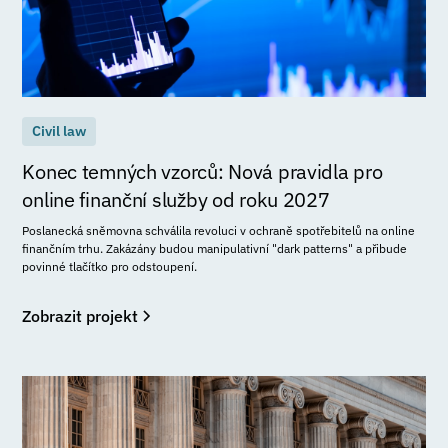
Civil law
Konec temných vzorců: Nová pravidla pro
online finanční služby od roku 2027
Poslanecká sněmovna schválila revoluci v ochraně spotřebitelů na online
finančním trhu. Zakázány budou manipulativní "dark patterns" a přibude
povinné tlačítko pro odstoupení.
Zobrazit projekt