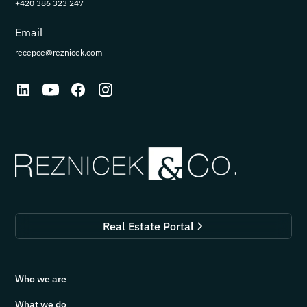
+420 386 323 247
Email
recepce@reznicek.com
Real Estate Portal
Who we are
What we do