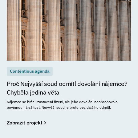
Contentious agenda
Proč Nejvyšší soud odmítl dovolání nájemce?
Chyběla jediná věta
Nájemce se bránil zastavení řízení, ale jeho dovolání neobsahovalo
povinnou náležitost. Nejvyšší soud je proto bez dalšího odmítl.
Zobrazit projekt