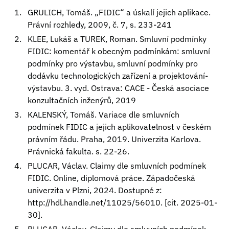
GRULICH, Tomáš. „FIDIC“ a úskalí jejich aplikace.
Právní rozhledy, 2009, č. 7, s. 233-241
KLEE, Lukáš a TUREK, Roman. Smluvní podmínky
FIDIC: komentář k obecným podmínkám: smluvní
podmínky pro výstavbu, smluvní podmínky pro
dodávku technologických zařízení a projektování-
výstavbu. 3. vyd. Ostrava: CACE - Česká asociace
konzultačních inženýrů, 2019
KALENSKÝ, Tomáš. Variace dle smluvních
podmínek FIDIC a jejich aplikovatelnost v českém
právním řádu. Praha, 2019. Univerzita Karlova.
Právnická fakulta. s. 22-26.
PLUCAR, Václav. Claimy dle smluvních podmínek
FIDIC. Online, diplomová práce. Západočeská
univerzita v Plzni, 2024. Dostupné z:
http://hdl.handle.net/11025/56010.
[cit. 2025-01-
30].