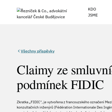
KDO
JSME
Všechny příspěvky
Claimy ze smluvn
podmínek FIDIC
Zkratka „FIDIC“, je vytvořena z francouzského označení Mez
konzultačních inženýrů (Fédération Internationale Des Ingé