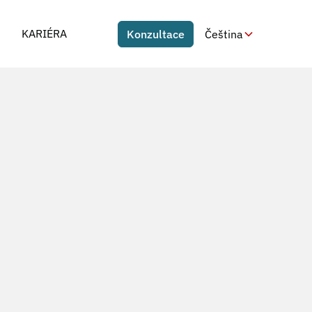
KARIÉRA
Konzultace
Čeština