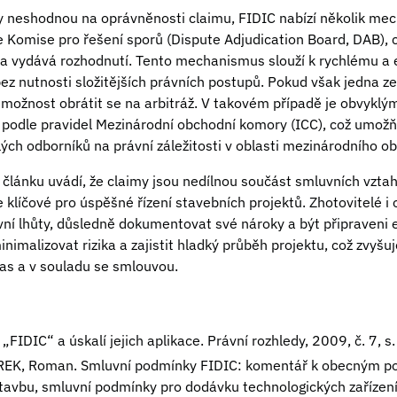
ny neshodnou na oprávněnosti claimu, FIDIC nabízí několik me
e Komise pro řešení sporů (Dispute Adjudication Board, DAB), co
y a vydává rozhodnutí. Tento mechanismus slouží k rychlému a 
ez nutnosti složitějších právních postupů. Pokud však jedna ze
ožnost obrátit se na arbitráž. V takovém případě je obvyklý
 podle pravidel Mezinárodní obchodní komory (ICC), což umožň
ých odborníků na právní záležitosti v oblasti mezinárodního o
článku uvádí, že claimy jsou nedílnou součást smluvních vztah
 klíčové pro úspěšné řízení stavebních projektů. Zhotovitelé i
ní lhůty, důsledně dokumentovat své nároky a být připraveni e
imalizovat rizika a zajistit hladký průběh projektu, což zvyšuj
as a v souladu se smlouvou.
FIDIC“ a úskalí jejich aplikace. Právní rozhledy, 2009, č. 7, 
REK, Roman. Smluvní podmínky FIDIC: komentář k obecným 
tavbu, smluvní podmínky pro dodávku technologických zařízení