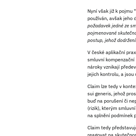
Nyní však již k pojmu 
používán, avšak jeho d
požadavek
jedné ze s
pojmenované skutečnost
postup, jehož dodrže
V české aplikační pra
smluvní kompenzační n
nároky vznikají přede
jejich kontrolu, a js
Claim lze tedy v kont
sui generis, jehož pr
buď na porušení či nep
(rizik), kterým smluv
na splnění podmínek p
Claim tedy představuj
reagovat na skutečnos