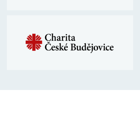
Potřebujete právní