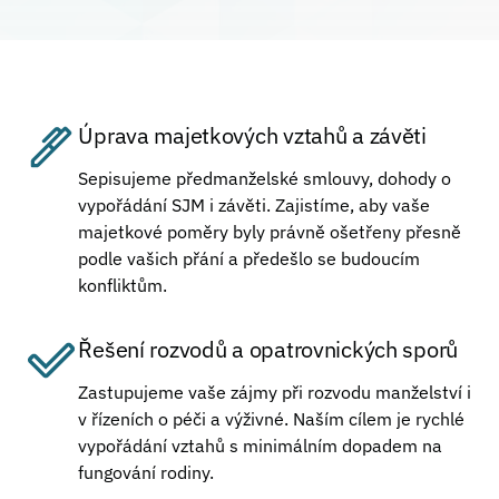
Úprava majetkových vztahů a závěti
Sepisujeme předmanželské smlouvy, dohody o
vypořádání SJM i závěti. Zajistíme, aby vaše
majetkové poměry byly právně ošetřeny přesně
podle vašich přání a předešlo se budoucím
konfliktům.
Řešení rozvodů a opatrovnických sporů
Zastupujeme vaše zájmy při rozvodu manželství i
v řízeních o péči a výživné. Naším cílem je rychlé
vypořádání vztahů s minimálním dopadem na
fungování rodiny.