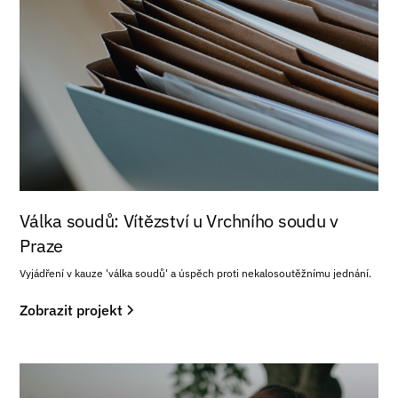
Válka soudů: Vítězství u Vrchního soudu v
Praze
Vyjádření v kauze 'válka soudů' a úspěch proti nekalosoutěžnímu jednání.
Zobrazit projekt