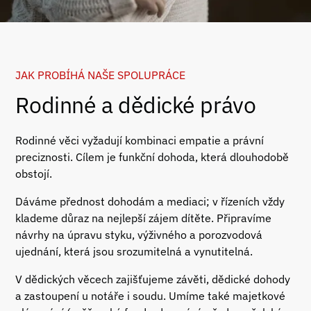
JAK PROBÍHÁ NAŠE SPOLUPRÁCE
Rodinné a dědické právo
Rodinné věci vyžadují kombinaci empatie a právní
preciznosti. Cílem je funkční dohoda, která dlouhodobě
obstojí.
Dáváme přednost dohodám a mediaci; v řízeních vždy
klademe důraz na nejlepší zájem dítěte. Připravíme
návrhy na úpravu styku, výživného a porozvodová
ujednání, která jsou srozumitelná a vynutitelná.
V dědických věcech zajišťujeme závěti, dědické dohody
a zastoupení u notáře i soudu. Umíme také majetkové