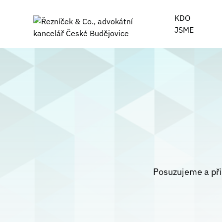
KDO
JSME
Posuzujeme a př