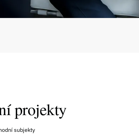
ní projekty
hodní subjekty