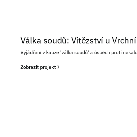
Válka soudů: Vítězství u Vrchn
Vyjádření v kauze 'válka soudů' a úspěch proti neka
Zobrazit projekt