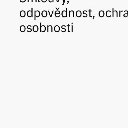
odpovědnost, ochr
osobnosti