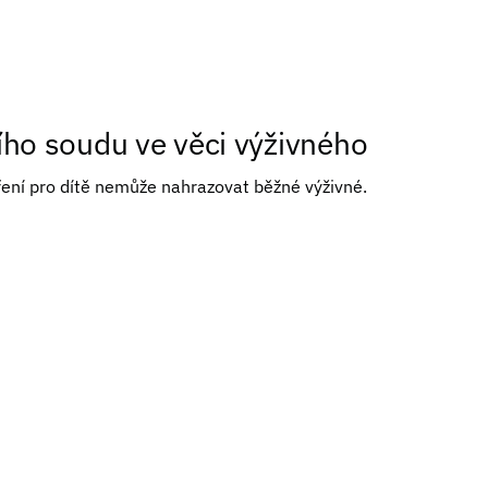
ho soudu ve věci výživného
oření pro dítě nemůže nahrazovat běžné výživné.