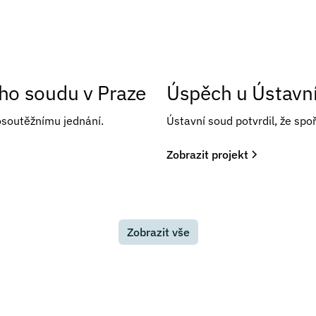
ího soudu v Praze
Úspěch u Ústavní
losoutěžnímu jednání.
Ústavní soud potvrdil, že sp
Zobrazit projekt
Zobrazit vše