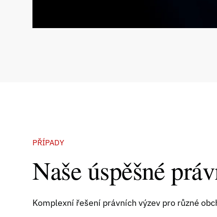
PŘÍPADY
Naše úspěšné práv
Komplexní řešení právních výzev pro různé obc