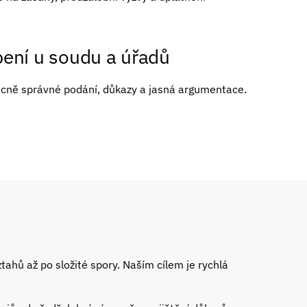
ení u soudu a úřadů
ěcně správné podání, důkazy a jasná argumentace.
hů až po složité spory. Naším cílem je rychlá