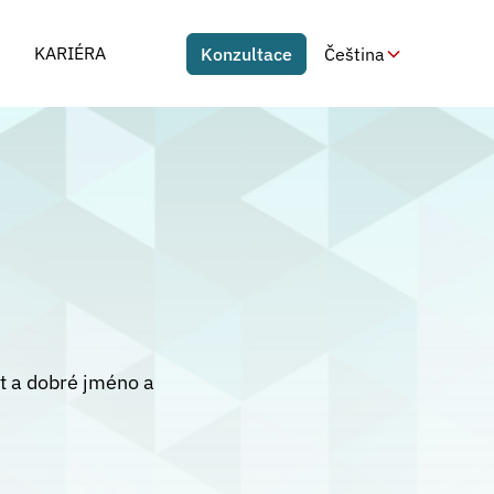
KARIÉRA
Konzultace
Čeština
 a dobré jméno a