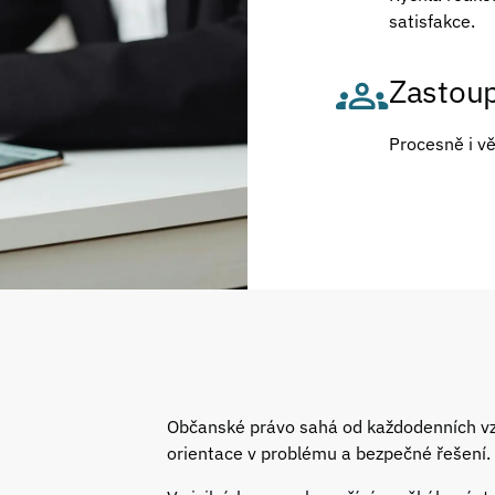
satisfakce.
Zastoup
Procesně i v
Občanské právo sahá od každodenních vzta
orientace v problému a bezpečné řešení.