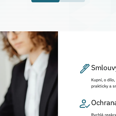
Smlouvy
Kupní, o dílo
prakticky a s
Ochrana
Rychlá reakce