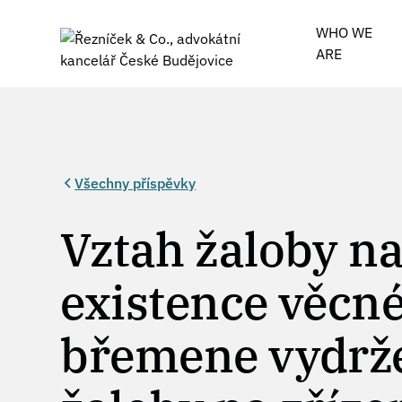
WHO WE
ARE
Všechny příspěvky
Vztah žaloby na
existence věcn
břemene vydrž