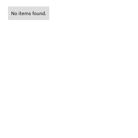
No items found.
ice?