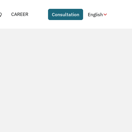
Q
CAREER
Consultation
English