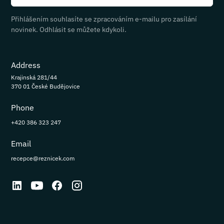
Přihlášením souhlasíte se zpracováním e-mailu pro zasílání
novinek. Odhlásit se můžete kdykoli.
Address
Krajinská 281/44
370 01 České Budějovice
Phone
+420 386 323 247
Email
recepce@reznicek.com