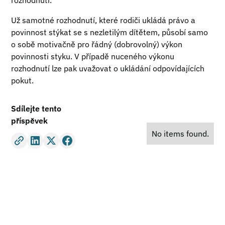
rozhodnutí.
Už samotné rozhodnutí, které rodiči ukládá právo a
povinnost stýkat se s nezletilým dítětem, působí samo
o sobě motivačně pro řádný (dobrovolný) výkon
povinnosti styku. V případě nuceného výkonu
rozhodnutí lze pak uvažovat o ukládání odpovídajících
pokut.
Sdílejte tento
příspěvek
No items found.