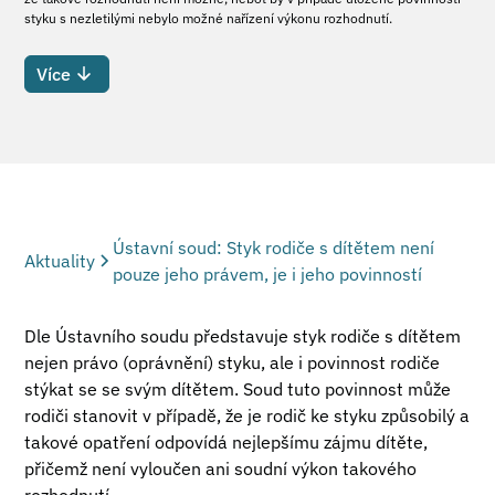
styku s nezletilými nebylo možné nařízení výkonu rozhodnutí.
Více
Ústavní soud: Styk rodiče s dítětem není
Aktuality
pouze jeho právem, je i jeho povinností
Dle Ústavního soudu představuje styk rodiče s dítětem
nejen právo (oprávnění) styku, ale i povinnost rodiče
stýkat se se svým dítětem. Soud tuto povinnost může
rodiči stanovit v případě, že je rodič ke styku způsobilý a
takové opatření odpovídá nejlepšímu zájmu dítěte,
přičemž není vyloučen ani soudní výkon takového