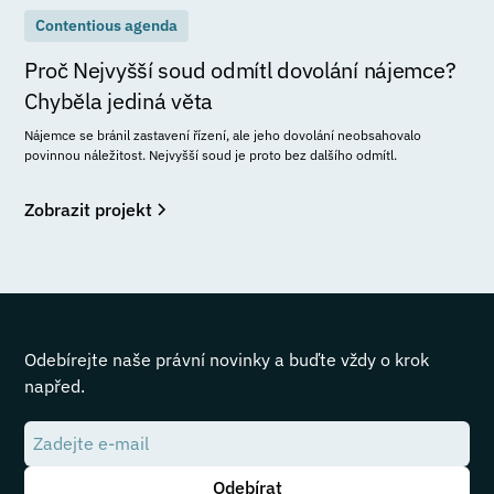
Contentious agenda
Proč Nejvyšší soud odmítl dovolání nájemce?
Chyběla jediná věta
Nájemce se bránil zastavení řízení, ale jeho dovolání neobsahovalo
povinnou náležitost. Nejvyšší soud je proto bez dalšího odmítl.
Zobrazit projekt
Odebírejte naše právní novinky a buďte vždy o krok
napřed.