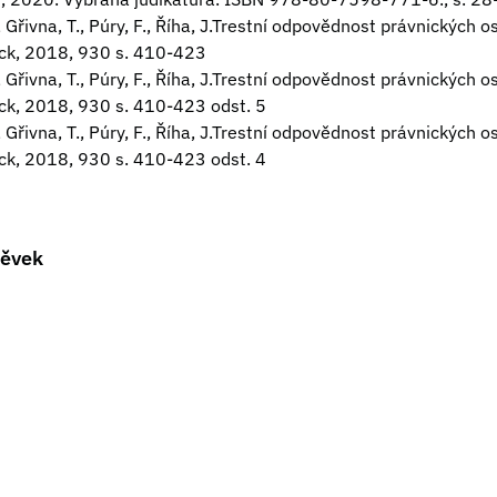
, Gřivna, T., Púry, F., Říha, J.Trestní odpovědnost právnických 
eck, 2018, 930 s. 410-423
, Gřivna, T., Púry, F., Říha, J.Trestní odpovědnost právnických 
eck, 2018, 930 s. 410-423 odst. 5
, Gřivna, T., Púry, F., Říha, J.Trestní odpovědnost právnických 
eck, 2018, 930 s. 410-423 odst. 4
pěvek