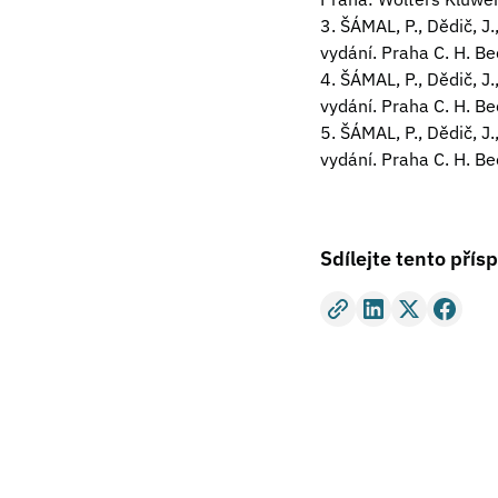
3. ŠÁMAL, P., Dědič, J.
vydání. Praha C. H. B
4. ŠÁMAL, P., Dědič, J.
vydání. Praha C. H. B
5. ŠÁMAL, P., Dědič, J.
vydání. Praha C. H. B
Sdílejte tento přís