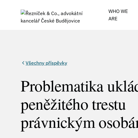
WHO WE
ARE
Všechny příspěvky
Problematika uklá
peněžitého trestu
právnickým osob