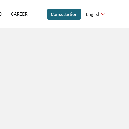
Q
CAREER
Consultation
English