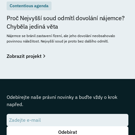
Contentious agenda
Proč Nejvyšší soud odmítl dovolání nájemce?
Chyběla jediná věta
Nájemce se bránil zastavení řízení, ale jeho dovolání neobsahovalo
povinnou náležitost. Nejvyšší soud je proto bez dalšího odmítl.
Zobrazit projekt
Odebírejte naše právní novinky a buďte vždy o krok
napřed.