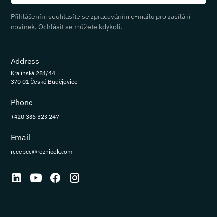
Přihlášením souhlasíte se zpracováním e-mailu pro zasílání
novinek. Odhlásit se můžete kdykoli.
Address
Krajinská 281/44
370 01 České Budějovice
Phone
+420 386 323 247
Email
recepce@reznicek.com