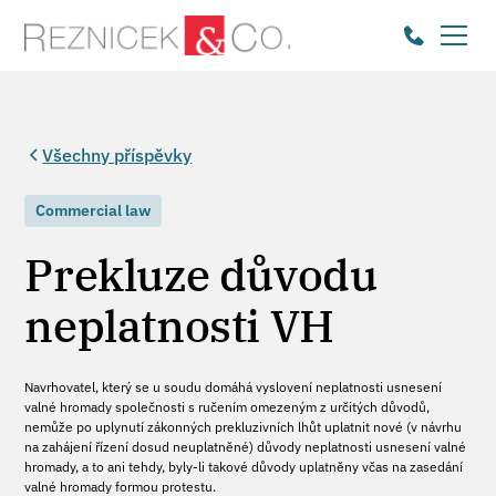
Všechny příspěvky
Commercial law
Prekluze důvodu
neplatnosti VH
Navrhovatel, který se u soudu domáhá vyslovení neplatnosti usnesení
valné hromady společnosti s ručením omezeným z určitých důvodů,
nemůže po uplynutí zákonných prekluzivních lhůt uplatnit nové (v návrhu
na zahájení řízení dosud neuplatněné) důvody neplatnosti usnesení valné
hromady, a to ani tehdy, byly-li takové důvody uplatněny včas na zasedání
valné hromady formou protestu.