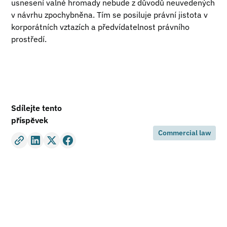
usnesení valné hromady nebude z důvodů neuvedených
v návrhu zpochybněna. Tím se posiluje právní jistota v
korporátních vztazích a předvídatelnost právního
prostředí.
Sdílejte tento
příspěvek
Commercial law