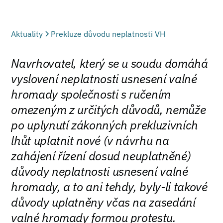
Aktuality
Prekluze důvodu neplatnosti VH
Navrhovatel, který se u soudu domáhá
vyslovení neplatnosti usnesení valné
hromady společnosti s ručením
omezeným z určitých důvodů, nemůže
po uplynutí zákonných prekluzivních
lhůt uplatnit nové (v návrhu na
zahájení řízení dosud neuplatněné)
důvody neplatnosti usnesení valné
hromady, a to ani tehdy, byly-li takové
důvody uplatněny včas na zasedání
valné hromady formou protestu.