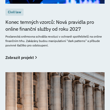
Civil law
Konec temných vzorců: Nová pravidla pro
online finanční služby od roku 2027
Poslanecká sněmovna schválila revoluci v ochraně spotřebitelů na online
finančním trhu. Zakázány budou manipulativní "dark patterns" a přibude
povinné tlačítko pro odstoupení.
Zobrazit projekt