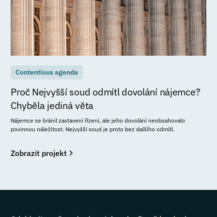
Contentious agenda
Proč Nejvyšší soud odmítl dovolání nájemce?
Chyběla jediná věta
Nájemce se bránil zastavení řízení, ale jeho dovolání neobsahovalo
povinnou náležitost. Nejvyšší soud je proto bez dalšího odmítl.
Zobrazit projekt