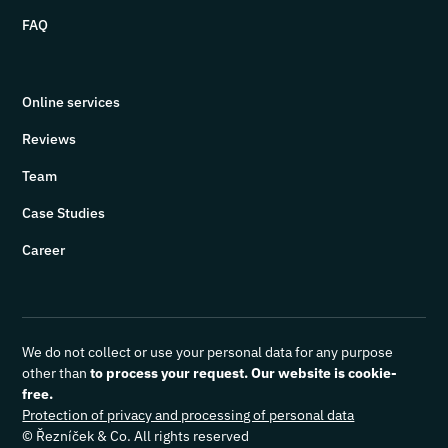
FAQ
Online services
Reviews
Team
Case Studies
Career
We do not collect or use your personal data for any purpose
other than
to process your request. Our website is cookie-
free.
Protection of privacy and processing of personal data
© Řezníček & Co. All rights reserved