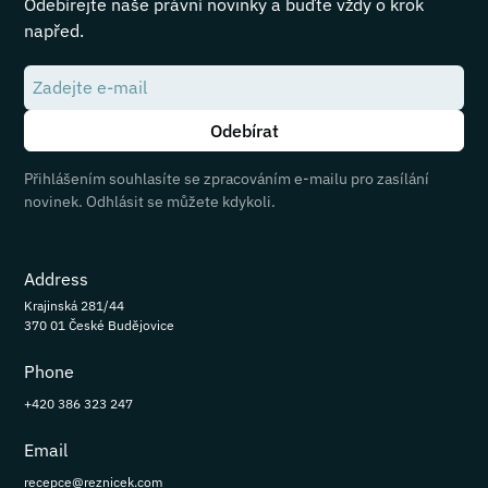
Odebírejte naše právní novinky a buďte vždy o krok
napřed.
Přihlášením souhlasíte se zpracováním e-mailu pro zasílání
novinek. Odhlásit se můžete kdykoli.
Address
Krajinská 281/44
370 01 České Budějovice
Phone
+420 386 323 247
Email
recepce@reznicek.com