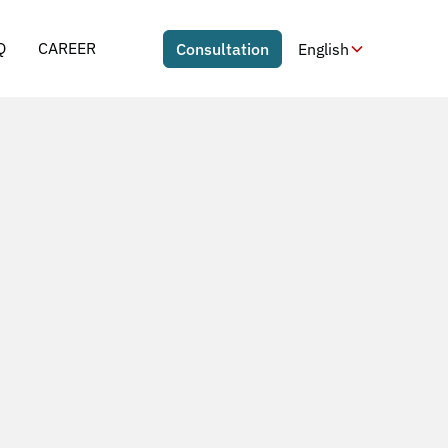
Q
CAREER
Consultation
English