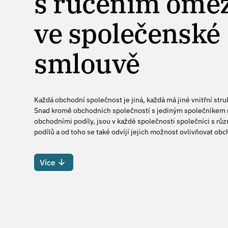
s ručením om
ve společenské
smlouvě
Každá obchodní společnost je jiná, každá má jiné vnitřní stru
Snad kromě obchodních společností s jediným společníkem 
obchodními podíly, jsou v každé společnosti společníci s rů
podílů a od toho se také odvíjí jejich možnost ovlivňovat ob
Více