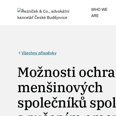
WHO WE
ARE
Všechny příspěvky
Možnosti ochr
menšinových
společníků spo