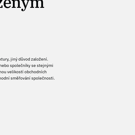
ezeným
ktury, jiný důvod založení.
nebo společníky se stejnými
znou velikostí obchodních
chodní směřování společnosti.