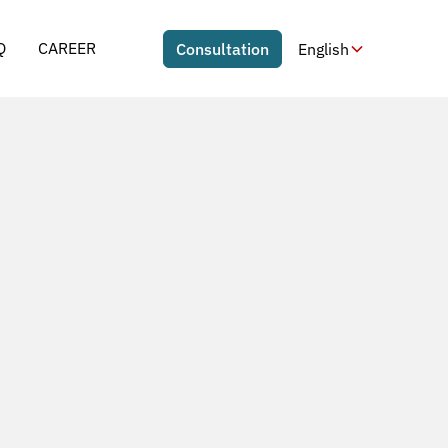
Q
CAREER
Consultation
English