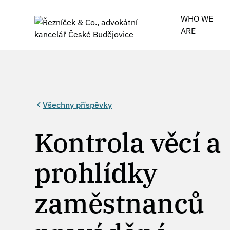
WHO WE
ARE
Všechny příspěvky
Kontrola věcí a
prohlídky
zaměstnanců