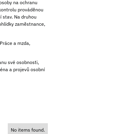
 osoby na ochranu
 kontrolu prováděnou
í stav. Na druhou
ohlídky zaměstnance,
 Práce a mzda,
anu své osobnosti,
ména a projevů osobní
No items found.