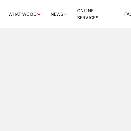
ONLINE
WHAT WE DO
NEWS
FA
SERVICES