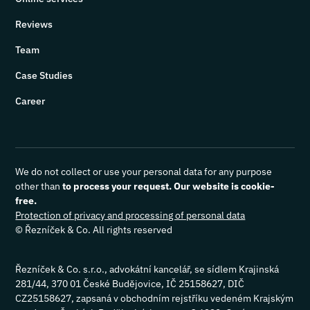
Reviews
Team
Case Studies
Career
We do not collect or use your personal data for any purpose
other than
to process your request. Our website is cookie-
free.
Protection of privacy and processing of personal data
© Řezníček & Co. All rights reserved
Řezníček & Co. s.r.o., advokátní kancelář, se sídlem Krajinská
281/44, 370 01 České Budějovice, IČ 25158627, DIČ
CZ25158627, zapsaná v obchodním rejstříku vedeném Krajským