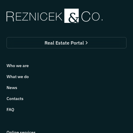
Real Estate Portal
Who we are
What we do
News
Contacts
FAQ
Online services