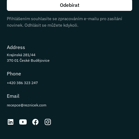
Přihlášením souhlasíte se zpracováním e-mailu pro zasílání
novinek. Odhlásit se můžete kdykoli.
Address
Krajinská 281/44
370 01 České Budějovice
Phone
+420 386 323 247
Email
recepce@reznicek.com