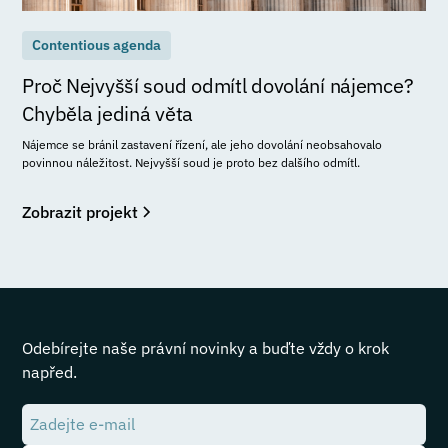
Contentious agenda
Proč Nejvyšší soud odmítl dovolání nájemce?
Chyběla jediná věta
Nájemce se bránil zastavení řízení, ale jeho dovolání neobsahovalo
povinnou náležitost. Nejvyšší soud je proto bez dalšího odmítl.
Zobrazit projekt
Odebírejte naše právní novinky a buďte vždy o krok
napřed.