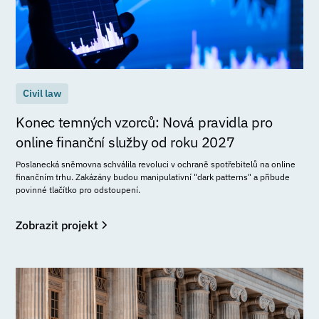
Civil law
Konec temných vzorců: Nová pravidla pro
online finanční služby od roku 2027
Poslanecká sněmovna schválila revoluci v ochraně spotřebitelů na online
finančním trhu. Zakázány budou manipulativní "dark patterns" a přibude
povinné tlačítko pro odstoupení.
Zobrazit projekt