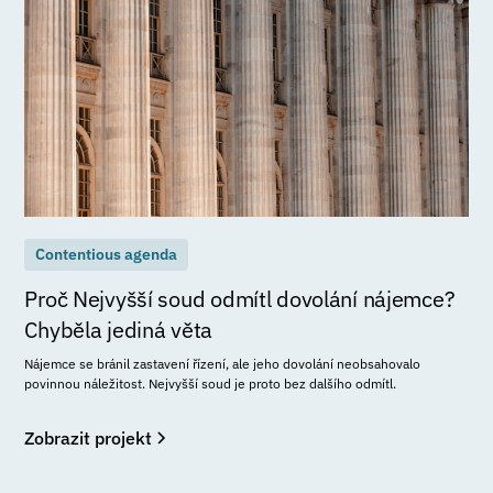
Contentious agenda
Proč Nejvyšší soud odmítl dovolání nájemce?
Chyběla jediná věta
Nájemce se bránil zastavení řízení, ale jeho dovolání neobsahovalo
povinnou náležitost. Nejvyšší soud je proto bez dalšího odmítl.
Zobrazit projekt