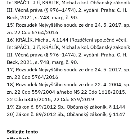
In: SPÁČIL, Jiří, KRÁLÍK, Michal a kol. Občanský zákoník
III. Věcná práva (§ 976–1474). 2. vydání. Praha: C. H.
Beck, 2021, s. 748, marg. č. 90.
15) Rozsudek Nejvyššího soudu ze dne 24. 5. 2017, sp.
zn. 22 Cdo 5764/2016
16) KRÁLÍK, Michal. § 1144 [Rozdělení společné věci].
In: SPÁČIL, Jiří, KRÁLÍK, Michal a kol. Občanský zákoník
III. Věcná práva (§ 976–1474). 2. vydání. Praha: C. H.
Beck, 2021, s. 748, marg. č. 90.
17) Rozsudek Nejvyššího soudu ze dne 24. 5. 2017, sp.
zn. 22 Cdo 5764/2016
18) Rozsudek Nejvyššího soudu ze dne 22. 4. 2004, sp.
zn. 22 Cdo 559/2004 a/nebo NS 22 Cdo 1618/2015,
22 Cdo 5345/2015, 22 Cdo 879/2019
19) Zákon č. 89/2012 Sb., Občanský zákoník, § 1144
20) Zákon č. 89/2012 Sb., Občanský zákoník, § 1147
Sdílejte tento