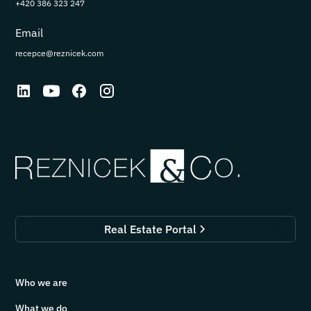
+420 386 323 247
Email
recepce@reznicek.com
Real Estate Portal
Who we are
What we do