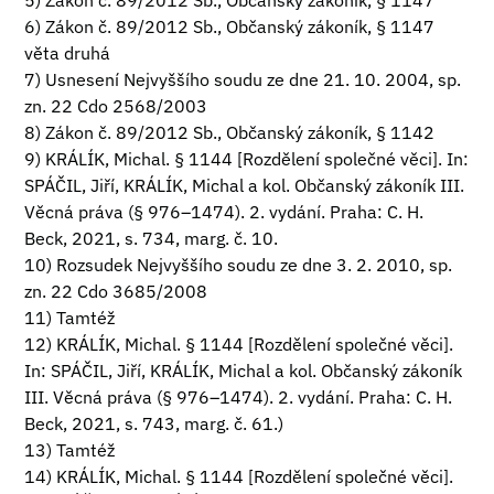
5) Zákon č. 89/2012 Sb., Občanský zákoník, § 1147
6) Zákon č. 89/2012 Sb., Občanský zákoník, § 1147
věta druhá
7) Usnesení Nejvyššího soudu ze dne 21. 10. 2004, sp.
zn. 22 Cdo 2568/2003
8) Zákon č. 89/2012 Sb., Občanský zákoník, § 1142
9) KRÁLÍK, Michal. § 1144 [Rozdělení společné věci]. In:
SPÁČIL, Jiří, KRÁLÍK, Michal a kol. Občanský zákoník III.
Věcná práva (§ 976–1474). 2. vydání. Praha: C. H.
Beck, 2021, s. 734, marg. č. 10.
10) Rozsudek Nejvyššího soudu ze dne 3. 2. 2010, sp.
zn. 22 Cdo 3685/2008
11) Tamtéž
12) KRÁLÍK, Michal. § 1144 [Rozdělení společné věci].
In: SPÁČIL, Jiří, KRÁLÍK, Michal a kol. Občanský zákoník
III. Věcná práva (§ 976–1474). 2. vydání. Praha: C. H.
Beck, 2021, s. 743, marg. č. 61.)
13) Tamtéž
14) KRÁLÍK, Michal. § 1144 [Rozdělení společné věci].