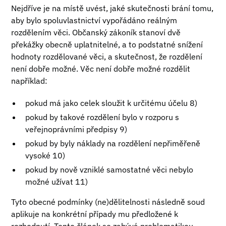
Nejdříve je na místě uvést, jaké skutečnosti brání tomu,
aby bylo spoluvlastnictví vypořádáno reálným
rozdělením věci. Občanský zákoník stanoví dvě
překážky obecně uplatnitelné, a to podstatné snížení
hodnoty rozdělované věci, a skutečnost, že rozdělení
není dobře možné. Věc není dobře možné rozdělit
například:
pokud má jako celek sloužit k určitému účelu 8)
pokud by takové rozdělení bylo v rozporu s
veřejnoprávními předpisy 9)
pokud by byly náklady na rozdělení nepřiměřeně
vysoké 10)
pokud by nově vzniklé samostatné věci nebylo
možné užívat 11)
Tyto obecné podmínky (ne)dělitelnosti následně soud
aplikuje na konkrétní případy mu předložené k