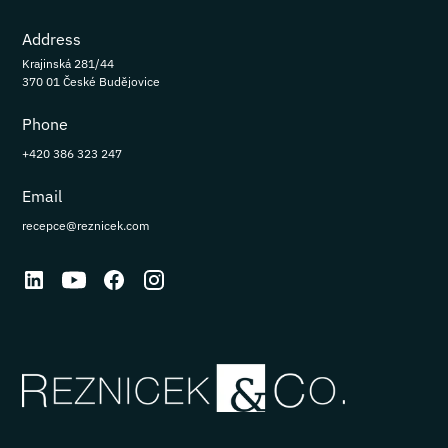
Address
Krajinská 281/44
370 01 České Budějovice
Phone
+420 386 323 247
Email
recepce@reznicek.com