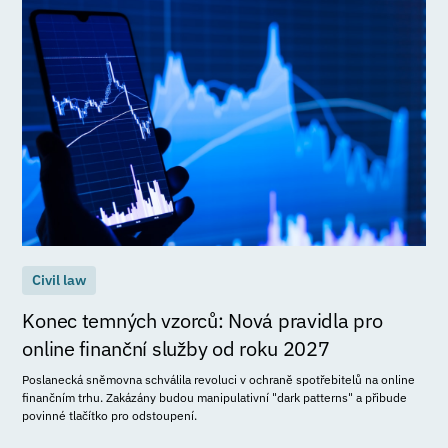
Civil law
Konec temných vzorců: Nová pravidla pro
online finanční služby od roku 2027
Poslanecká sněmovna schválila revoluci v ochraně spotřebitelů na online
finančním trhu. Zakázány budou manipulativní "dark patterns" a přibude
povinné tlačítko pro odstoupení.