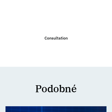
advice?
We are ready to help you with any legal issue. Do not
hesitate to contact us for a non-binding consultation.
Consultation
Podobné