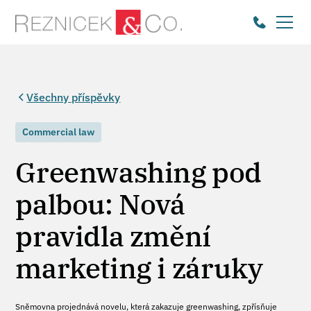
Všechny příspěvky
Commercial law
Greenwashing pod
palbou: Nová
pravidla změní
marketing i záruky
Sněmovna projednává novelu, která zakazuje greenwashing, zpřísňuje