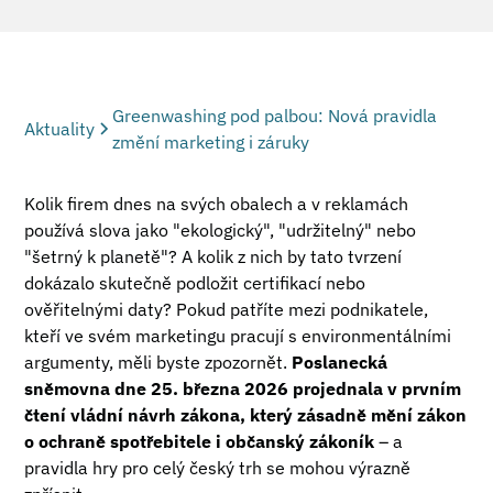
Greenwashing pod palbou: Nová pravidla
Aktuality
změní marketing i záruky
Kolik firem dnes na svých obalech a v reklamách
používá slova jako "ekologický", "udržitelný" nebo
"šetrný k planetě"? A kolik z nich by tato tvrzení
dokázalo skutečně podložit certifikací nebo
ověřitelnými daty? Pokud patříte mezi podnikatele,
kteří ve svém marketingu pracují s environmentálními
argumenty, měli byste zpozornět.
Poslanecká
sněmovna dne 25. března 2026 projednala v prvním
čtení vládní návrh zákona, který zásadně mění zákon
o ochraně spotřebitele i občanský zákoník
– a
pravidla hry pro celý český trh se mohou výrazně