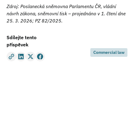
Zdroj: Poslanecká sněmovna Parlamentu ČR, vládní
návrh zákona, sněmovní tisk – projednáno v 1. čtení dne
25. 3. 2026; PZ 82/2025.
Sdílejte tento
příspěvek
Commercial law
Do you need legal