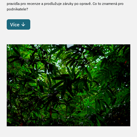
pravidla pro recenze a prodlužuje záruky po opravě. Co to znamená pro
podnikatele?
Více