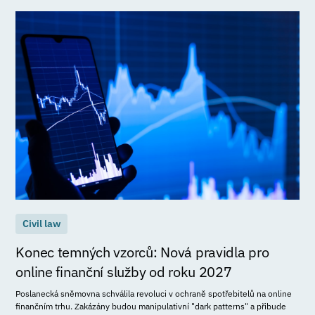
Civil law
Konec temných vzorců: Nová pravidla pro
online finanční služby od roku 2027
Poslanecká sněmovna schválila revoluci v ochraně spotřebitelů na online
finančním trhu. Zakázány budou manipulativní "dark patterns" a přibude