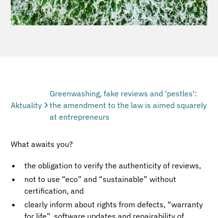
Greenwashing, fake reviews and 'pestles':
Aktuality
the amendment to the law is aimed squarely
at entrepreneurs
What awaits you?
the obligation to verify the authenticity of reviews,
not to use “eco” and “sustainable” without
certification, and
clearly inform about rights from defects, “warranty
for life”, software updates and repairability of