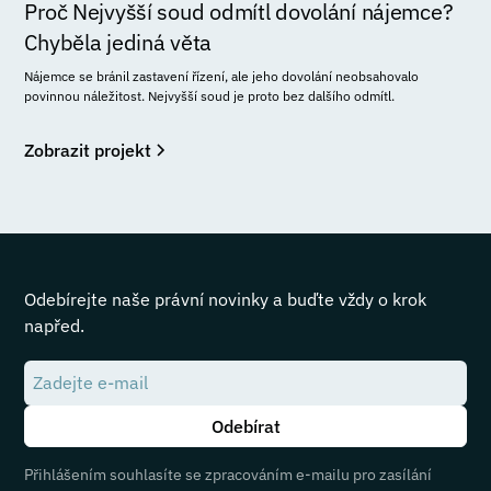
Proč Nejvyšší soud odmítl dovolání nájemce?
Chyběla jediná věta
Nájemce se bránil zastavení řízení, ale jeho dovolání neobsahovalo
povinnou náležitost. Nejvyšší soud je proto bez dalšího odmítl.
Zobrazit projekt
Odebírejte naše právní novinky a buďte vždy o krok
napřed.
Přihlášením souhlasíte se zpracováním e-mailu pro zasílání