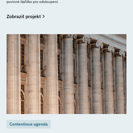
povinné tlačítko pro odstoupení.
Zobrazit projekt
Contentious agenda