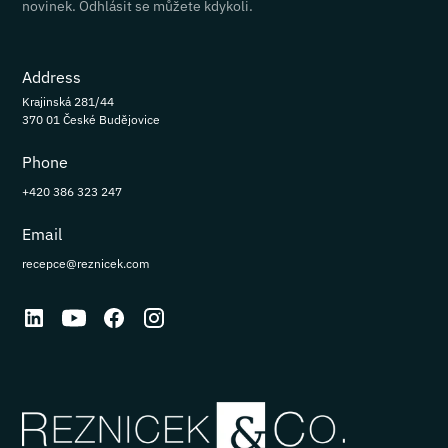
novinek. Odhlásit se můžete kdykoli.
Address
Krajinská 281/44
370 01 České Budějovice
Phone
+420 386 323 247
Email
recepce@reznicek.com