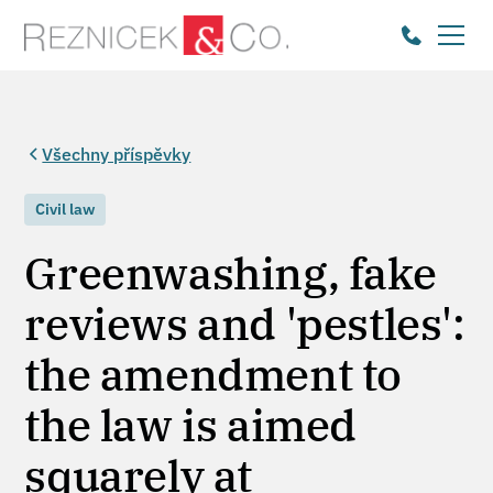
Všechny příspěvky
Civil law
Greenwashing, fake
reviews and 'pestles':
the amendment to
the law is aimed
squarely at