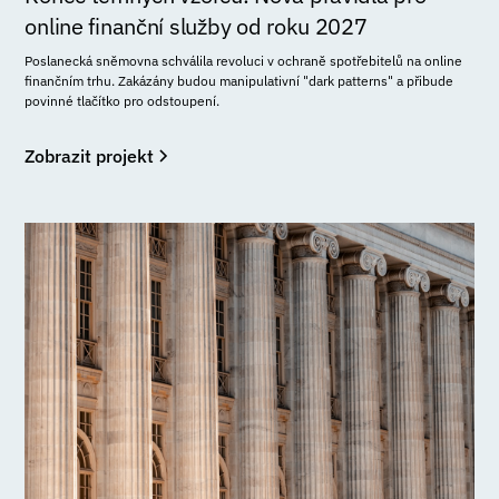
online finanční služby od roku 2027
Poslanecká sněmovna schválila revoluci v ochraně spotřebitelů na online
finančním trhu. Zakázány budou manipulativní "dark patterns" a přibude
povinné tlačítko pro odstoupení.
Zobrazit projekt