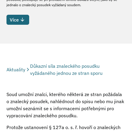
jednalo o znalecký posudek vyžádaný soudem.
Více
Důkazní síla znaleckého posudku
Aktuality
vyžádaného jednou ze stran sporu
Soud umožní znalci, kterého některá ze stran požádala
o znalecký posudek, nahlédnout do spisu nebo mu jinak
umožní seznámit se s informacemi potřebnými pro
vypracování znaleckého posudku.
Protože ustanovení § 127a o. s. ř. hovoří o znaleckých