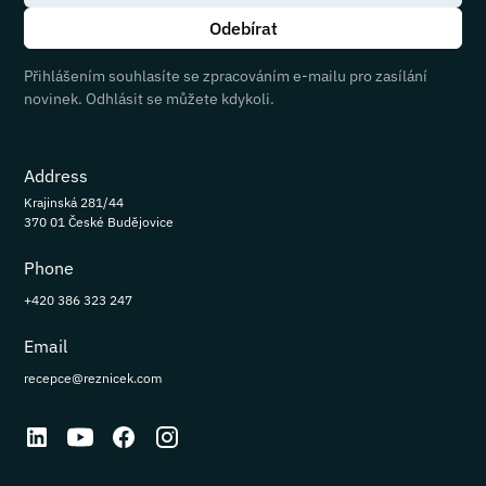
Přihlášením souhlasíte se zpracováním e-mailu pro zasílání
novinek. Odhlásit se můžete kdykoli.
Address
Krajinská 281/44
370 01 České Budějovice
Phone
+420 386 323 247
Email
recepce@reznicek.com