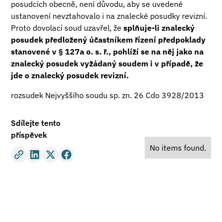
posudcích obecně, není důvodu, aby se uvedené
ustanovení nevztahovalo i na znalecké posudky revizní.
Proto dovolací soud uzavřel, že
splňuje-li znalecký
posudek předložený účastníkem řízení předpoklady
stanovené v § 127a o. s. ř., pohlíží se na něj jako na
znalecký posudek vyžádaný soudem i v případě, že
jde o znalecký posudek revizní.
rozsudek Nejvyššího soudu sp. zn. 26 Cdo 3928/2013
Sdílejte tento
příspěvek
No items found.