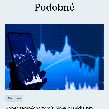
Podobné
Civil law
Konec temných vzorců: Nová pravidla pro