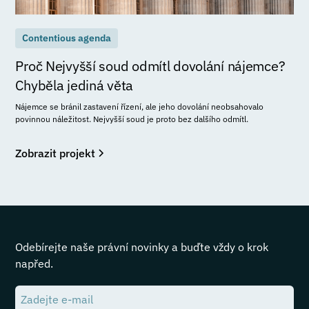
Contentious agenda
Proč Nejvyšší soud odmítl dovolání nájemce?
Chyběla jediná věta
Nájemce se bránil zastavení řízení, ale jeho dovolání neobsahovalo
povinnou náležitost. Nejvyšší soud je proto bez dalšího odmítl.
Zobrazit projekt
Odebírejte naše právní novinky a buďte vždy o krok
napřed.