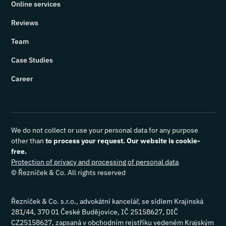
Online services
Reviews
Team
Case Studies
Career
We do not collect or use your personal data for any purpose
other than
to process your request. Our website is cookie-
free.
Protection of privacy and processing of personal data
© Řezníček & Co. All rights reserved
Řezníček & Co. s.r.o., advokátní kancelář, se sídlem Krajinská
281/44, 370 01 České Budějovice, IČ 25158627, DIČ
CZ25158627, zapsaná v obchodním rejstříku vedeném Krajským