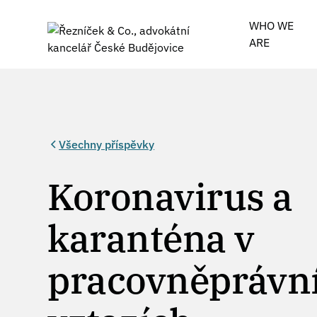
WHO WE
ARE
Všechny příspěvky
Koronavirus a
karanténa v
pracovněprávni