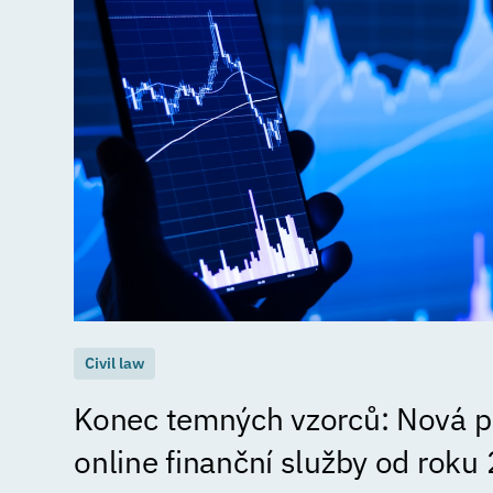
Civil law
Konec temných vzorců: Nová pr
online finanční služby od roku