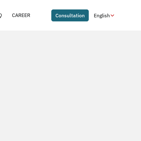
Q
CAREER
Consultation
English