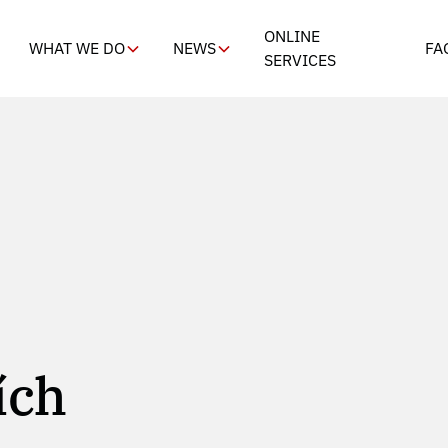
ONLINE
WHAT WE DO
NEWS
FA
SERVICES
́ch