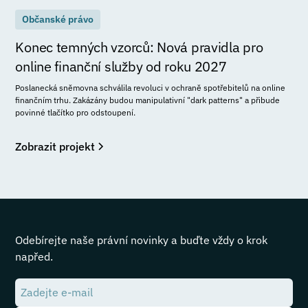
Občanské právo
Konec temných vzorců: Nová pravidla pro
online finanční služby od roku 2027
Poslanecká sněmovna schválila revoluci v ochraně spotřebitelů na online
finančním trhu. Zakázány budou manipulativní "dark patterns" a přibude
povinné tlačítko pro odstoupení.
Zobrazit projekt
Odebírejte naše právní novinky a buďte vždy o krok
napřed.