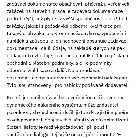
zadávací dokumentace obsahovat, přičemž u veřejných
zakázek na stavební práce je zadávací dokumentace
podrobnější, což plyne i z vyšší specifičnosti a složitosti
zakázky, jakož i z požadavků odborné kvalifikace pro
takový druh zakázek. Kromě požadavků na zpracování
nabídek a způsobu jejich hodnocení obsahuje zadávací
dokumentace i další údaje, na základě kterých se pak
dodavatel rozhoduje, zda podá nabídku. Jde například o
obchodní a platební podmínky, ale i o podmínky
odborné kvalifikace a další. Nejen zadávací
dokumentace má stanovené své esenciální náležitosti.
Tyto jsou stanoveny i pro nabídky podávané dodavateli.
Kromě jednacího řízení bez uveřejnění a při zavedení
dynamického nákupního systému, může zadavatel
požadovat, aby uchazeči složili jistotu k zajištění plnění
svých povinností spojených s účastí v zadávacím řízení.
Složení jistoty je možné požadovat i při použití
soutěžního dialogu. Její výše nesmí přesáhnout 2 %