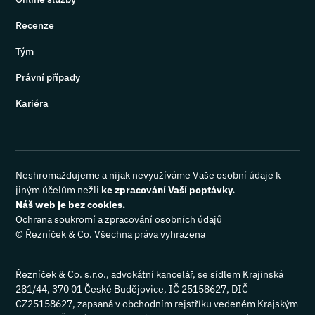
Recenze
Tým
Právní případy
Kariéra
Neshromažďujeme a nijak nevyužíváme Vaše osobní údaje k
jiným účelům nežli
ke zpracování Vaší poptávky.
Náš web je bez cookies.
Ochrana soukromí a zpracování osobních údajů
©
Řezníček & Co. Všechna práva vyhrazena
Řezníček & Co. s.r.o., advokátní kancelář, se sídlem Krajinská
281/44, 370 01 České Budějovice, IČ 25158627, DIČ
CZ25158627, zapsaná v obchodním rejstříku vedeném Krajským