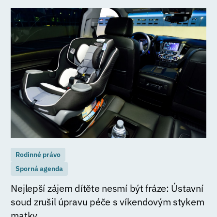
Rodinné právo
Sporná agenda
Nejlepší zájem dítěte nesmí být fráze: Ústavní
soud zrušil úpravu péče s víkendovým stykem
matky