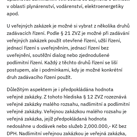
v oblasti plynárenství, vodárenství, elektroenergetiky
apod.
U veřejných zakázek je možné si vybrat z několika druhů
zadávacích řízení. Podle § 21 ZVZ je možné při zadávání
veřejných zakázek použít otevřené řízení, užší řízení,
jednací řízení s uveřejněním, jednací řízení bez
uveřejnění, soutěžní dialog nebo zjednodušené
podlimitní řízení. Každý z těchto druhů řízení se liší
postupem, ale i podmínkami, kdy je možné konkrétní
druh zadávacího řízení použít.
Důležitým aspektem je i předpokládána hodnota
veřejné zakázky. Z tohoto hlediska § 12 ZVZ rozeznává
veřejné zakázky malého rozsahu, nadlimitní a podlimitní
veřejné zakázky. Veřejnou zakázkou malého rozsahu je
veřejná zakázka, jejíž předpokládaná hodnota
nedosáhne u dodávek nebo služeb 2,000.000,- Kč bez
DPH. Nadlimitní veřejnou zakázkou je veřejná zakázka,