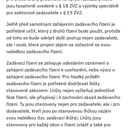
jsou taxativně uvedené v § 18 ZVZ a výjimky speciálně
pro sektorové zadavatele v § 19 ZVZ.
Ještě před samotným zahájením zadávacího řízení je
potřebné určit, který z druhů řízení bude použit, protože
od toho se bude odvíjet další postup nejen zadavatele,
ale i osob, které projeví zájem se zúčastnit se svou
nabídkou zadávacího řízení.
Zadávací řízení se zahajuje odesláním oznámení o
zahájení zadávacího řízení k uveřejnění, nebo výzvy o
zahájení zadávacího řízení. Pro hladký průběh
zadávacího řízení je potřebné dodržovat lhůty
stanovené zákonem. Lhůty nejen vyčleňují jednotlivé
fáze řízení, ale přispívají i k zachování zásad zadávacího
řízení. Ty jsou stanoveny nejen pro zadavatele, ale i pro
dodavatele, kteří jsou po stanovenou lhůtou vázáni
svou nabídkou (tzv. zadávací lhůta). Lhůty jsou
stanoveny pro každý úkon v řízení zvlášť a také pro