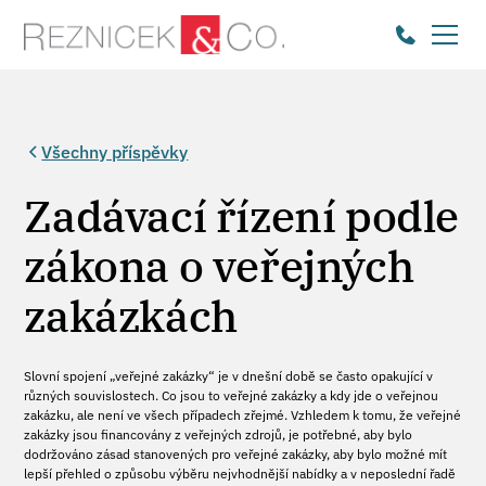
Všechny příspěvky
Zadávací řízení podle
zákona o veřejných
zakázkách
Slovní spojení „veřejné zakázky“ je v dnešní době se často opakující v
různých souvislostech. Co jsou to veřejné zakázky a kdy jde o veřejnou
zakázku, ale není ve všech případech zřejmé. Vzhledem k tomu, že veřejné
zakázky jsou financovány z veřejných zdrojů, je potřebné, aby bylo
dodržováno zásad stanovených pro veřejné zakázky, aby bylo možné mít
lepší přehled o způsobu výběru nejvhodnější nabídky a v neposlední řadě