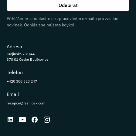
Přihlášením souhlasíte se zpracováním e-mailu pro zasílání
novinek. Odhlásit se můžete kdykoli.
Adresa
Krajinská 281/44
370 01 České Budějovice
Telefon
+420 386 323 247
Email
recepce@reznicek.com