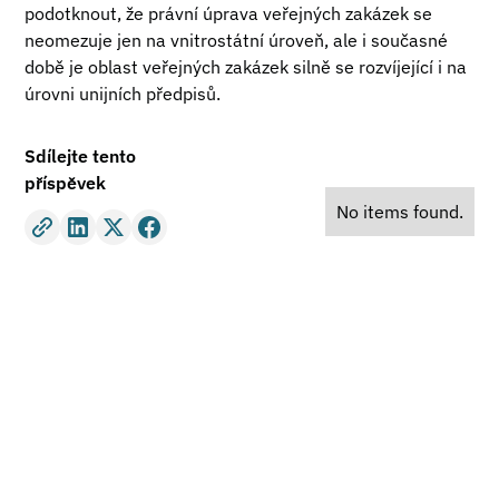
podotknout, že právní úprava veřejných zakázek se
neomezuje jen na vnitrostátní úroveň, ale i současné
době je oblast veřejných zakázek silně se rozvíjející i na
úrovni unijních předpisů.
Sdílejte tento
příspěvek
No items found.
Potřebujete právní