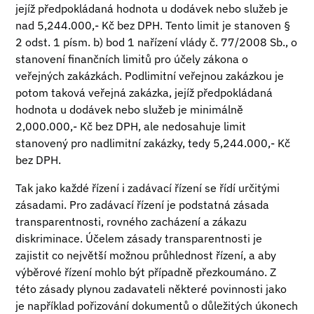
jejíž předpokládaná hodnota u dodávek nebo služeb je
nad 5,244.000,- Kč bez DPH. Tento limit je stanoven §
2 odst. 1 písm. b) bod 1 nařízení vlády č. 77/2008 Sb., o
stanovení finančních limitů pro účely zákona o
veřejných zakázkách. Podlimitní veřejnou zakázkou je
potom taková veřejná zakázka, jejíž předpokládaná
hodnota u dodávek nebo služeb je minimálně
2,000.000,- Kč bez DPH, ale nedosahuje limit
stanovený pro nadlimitní zakázky, tedy 5,244.000,- Kč
bez DPH.
Tak jako každé řízení i zadávací řízení se řídí určitými
zásadami. Pro zadávací řízení je podstatná zásada
transparentnosti, rovného zacházení a zákazu
diskriminace. Účelem zásady transparentnosti je
zajistit co největší možnou průhlednost řízení, a aby
výběrové řízení mohlo být případně přezkoumáno. Z
této zásady plynou zadavateli některé povinnosti jako
je například pořizování dokumentů o důležitých úkonech