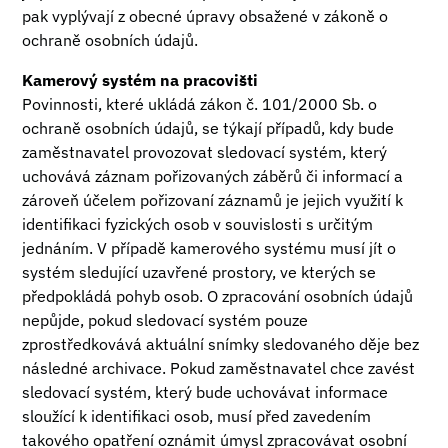
pak vyplývají z obecné úpravy obsažené v zákoně o
ochraně osobních údajů.
Kamerový systém na pracovišti
Povinnosti, které ukládá zákon č. 101/2000 Sb. o
ochraně osobních údajů, se týkají případů, kdy bude
zaměstnavatel provozovat sledovací systém, který
uchovává záznam pořizovaných záběrů či informací a
zároveň účelem pořizovaní záznamů je jejich využití k
identifikaci fyzických osob v souvislosti s určitým
jednáním. V případě kamerového systému musí jít o
systém sledující uzavřené prostory, ve kterých se
předpokládá pohyb osob. O zpracování osobních údajů
nepůjde, pokud sledovací systém pouze
zprostředkovává aktuální snímky sledovaného děje bez
následné archivace. Pokud zaměstnavatel chce zavést
sledovací systém, který bude uchovávat informace
sloužící k identifikaci osob, musí před zavedením
takového opatření oznámit úmysl zpracovávat osobní