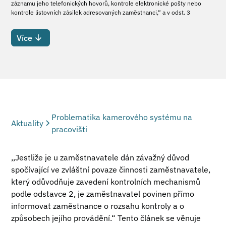
záznamu jeho telefonických hovorů, kontrole elektronické pošty nebo
kontrole listovních zásilek adresovaných zaměstnanci,“ a v odst. 3
Více
Problematika kamerového systému na
Aktuality
pracovišti
,,Jestliže je u zaměstnavatele dán závažný důvod
spočívající ve zvláštní povaze činnosti zaměstnavatele,
který odůvodňuje zavedení kontrolních mechanismů
podle odstavce 2, je zaměstnavatel povinen přímo
informovat zaměstnance o rozsahu kontroly a o
způsobech jejího provádění.“ Tento článek se věnuje