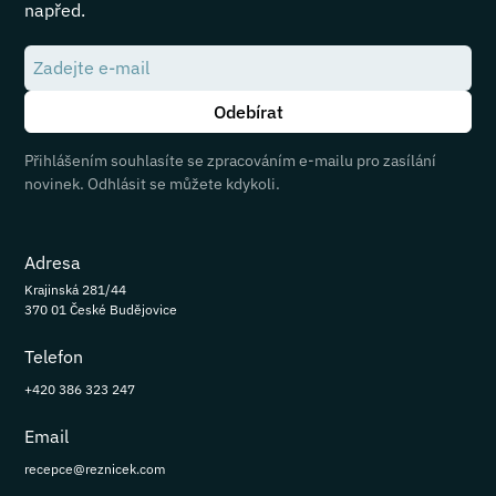
napřed.
Přihlášením souhlasíte se zpracováním e-mailu pro zasílání
novinek. Odhlásit se můžete kdykoli.
Adresa
Krajinská 281/44
370 01 České Budějovice
Telefon
+420 386 323 247
Email
recepce@reznicek.com