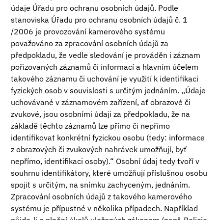
údaje Úřadu pro ochranu osobních údajů. Podle
stanoviska Úřadu pro ochranu osobních údajů č. 1
/2006 je provozování kamerového systému
považováno za zpracování osobních údajů za
předpokladu, že vedle sledování je prováděn i záznam
pořizovaných záznamů či informací a hlavním účelem
takového záznamu či uchování je využití k identifikaci
fyzických osob v souvislosti s určitým jednáním. ,,Údaje
uchovávané v záznamovém zařízení, ať obrazové či
zvukové, jsou osobními údaji za předpokladu, že na
základě těchto záznamů lze přímo či nepřímo
identifikovat konkrétní fyzickou osobu (tedy: informace
z obrazových či zvukových nahrávek umožňují, byť
nepřímo, identifikaci osoby).“ Osobní údaj tedy tvoří v
souhrnu identifikátory, které umožňují příslušnou osobu
spojit s určitým, na snímku zachyceným, jednáním.
Zpracování osobních údajů z takového kamerového
systému je přípustné v několika případech. Například