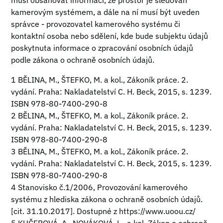
musí obsahovat informaci, že prostor je sledován
kamerovým systémem, a dále na ní musí být uveden
správce - provozovatel kamerového systému či
kontaktní osoba nebo sdělení, kde bude subjektu údajů
poskytnuta informace o zpracování osobních údajů
podle zákona o ochraně osobních údajů.
1 BĚLINA, M., ŠTEFKO, M. a kol., Zákoník práce. 2.
vydání. Praha: Nakladatelství C. H. Beck, 2015, s. 1239.
ISBN 978-80-7400-290-8
2 BĚLINA, M., ŠTEFKO, M. a kol., Zákoník práce. 2.
vydání. Praha: Nakladatelství C. H. Beck, 2015, s. 1239.
ISBN 978-80-7400-290-8
3 BĚLINA, M., ŠTEFKO, M. a kol., Zákoník práce. 2.
vydání. Praha: Nakladatelství C. H. Beck, 2015, s. 1239.
ISBN 978-80-7400-290-8
4 Stanovisko č.1/2006, Provozování kamerového
systému z hlediska zákona o ochraně osobních údajů.
[cit. 31.10.2017]. Dostupné z
https://www.uoou.cz/