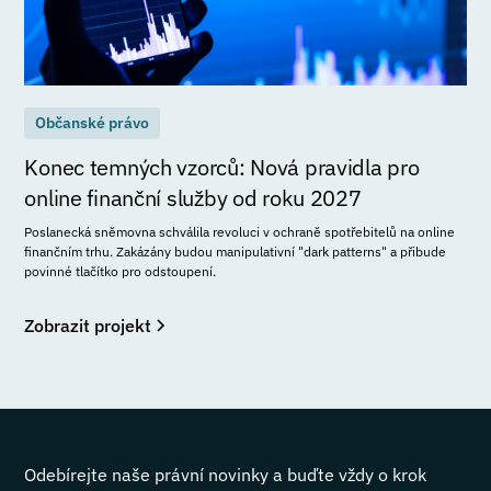
Občanské právo
Konec temných vzorců: Nová pravidla pro
online finanční služby od roku 2027
Poslanecká sněmovna schválila revoluci v ochraně spotřebitelů na online
finančním trhu. Zakázány budou manipulativní "dark patterns" a přibude
povinné tlačítko pro odstoupení.
Zobrazit projekt
Odebírejte naše právní novinky a buďte vždy o krok