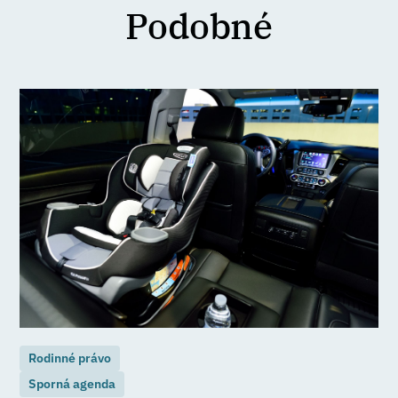
Podobné
Rodinné právo
Sporná agenda