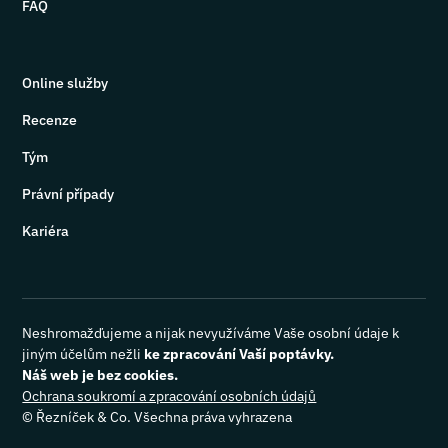
FAQ
Online služby
Recenze
Tým
Právní případy
Kariéra
Neshromažďujeme a nijak nevyužíváme Vaše osobní údaje k
jiným účelům nežli
ke zpracování Vaší poptávky.
Náš web je bez cookies.
Ochrana soukromí a zpracování osobních údajů
©
Řezníček & Co. Všechna práva vyhrazena