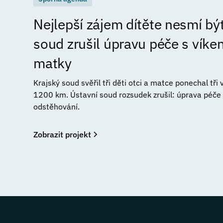
Nejlepší zájem dítěte nesmí být
soud zrušil úpravu péče s vík
matky
Krajský soud svěřil tři děti otci a matce ponechal tři
1200 km. Ústavní soud rozsudek zrušil: úprava péče n
odstěhování.
Zobrazit projekt