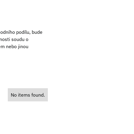
odního podílu, bude
nosti soudu o
em nebo jinou
No items found.