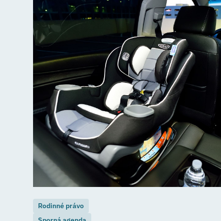
Rodinné právo
Sporná agenda