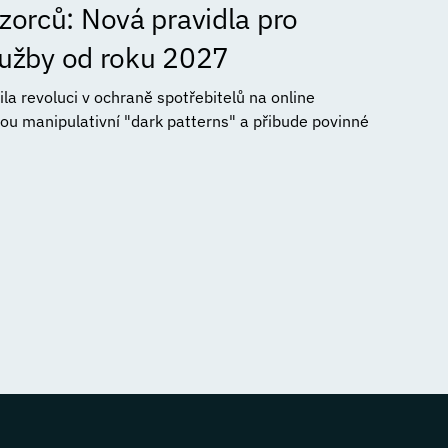
orců: Nová pravidla pro
služby od roku 2027
a revoluci v ochraně spotřebitelů na online
ou manipulativní "dark patterns" a přibude povinné