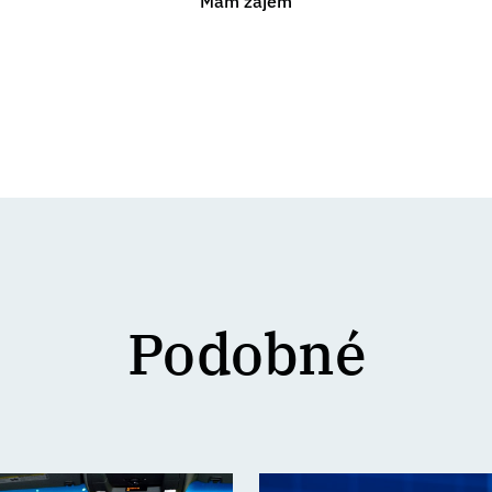
Mám zájem
Podobné