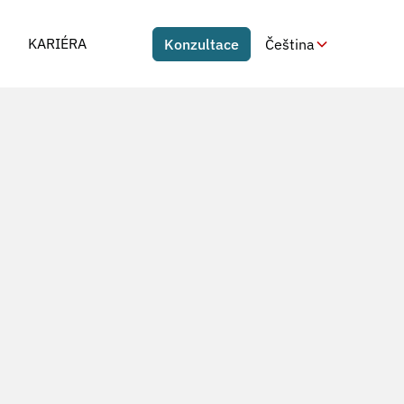
KARIÉRA
Konzultace
Čeština