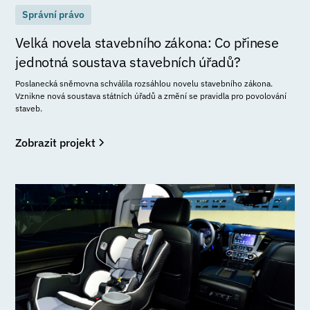
Správní právo
Velká novela stavebního zákona: Co přinese
jednotná soustava stavebních úřadů?
Poslanecká sněmovna schválila rozsáhlou novelu stavebního zákona.
Vznikne nová soustava státních úřadů a změní se pravidla pro povolování
staveb.
Zobrazit projekt