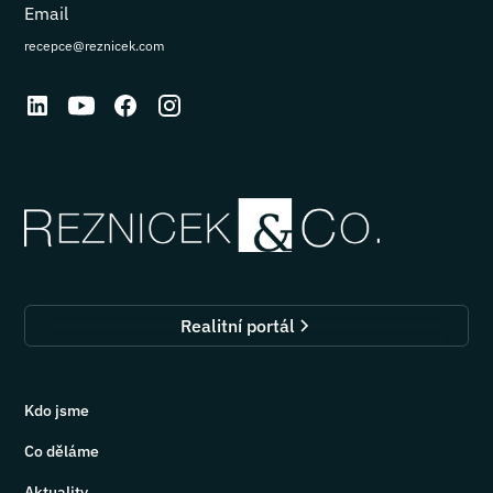
Email
recepce@reznicek.com
Realitní portál
Kdo jsme
Co děláme
Aktuality