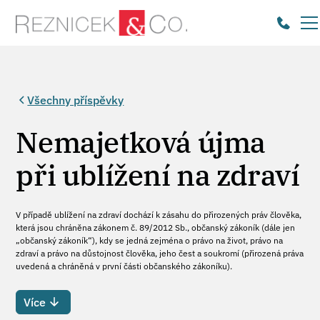
Všechny příspěvky
Nemajetková újma
při ublížení na zdraví
V případě ublížení na zdraví dochází k zásahu do přirozených práv člověka,
která jsou chráněna zákonem č. 89/2012 Sb., občanský zákoník (dále jen
„občanský zákoník“), kdy se jedná zejména o právo na život, právo na
zdraví a právo na důstojnost člověka, jeho čest a soukromí (přirozená práva
uvedená a chráněná v první části občanského zákoníku).
Více