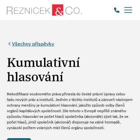
Všechny příspěvky
Kumulativní
hlasování
Rekodifikace soukromého práva přinesla do české právní úpravy celou
řadu nových práv a institutů. Jedním z těchto institutů a zároveň nástrojem
ochrany menšiny je kumulativní hlasování, jakožto způsob volby členů
orgánů kapitálových společností. Dle tohoto v Evropě nepříliš známého
způsobu hlasování se počet hlasů společníka (akcionáře) zjistí tak, že se
počet hlasů, jimiž společník (akcionář) disponuje na valné hromadě,
vynásobí počtem volených míst členů orgánu společnosti.