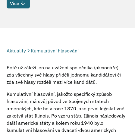
Více
Aktuality
Kumulativní hlasování
Poté už záleží jen na uvážení společníka (akcionáře),
zda všechny své hlasy přidělí jednomu kandidátovi či
zda své hlasy rozdělí mezi více kandidátů.
Kumulativní hlasování, jakožto specifický způsob
hlasování, má svůj původ ve Spojených státech
amerických, kde ho v roce 1870 jako první legislativně
zakotvil stát Illinois. Po vzoru státu Illinois následovaly
další americké státy a kolem roku 1940 bylo
kumulativní hlasování ve dvaceti-dvou amerických