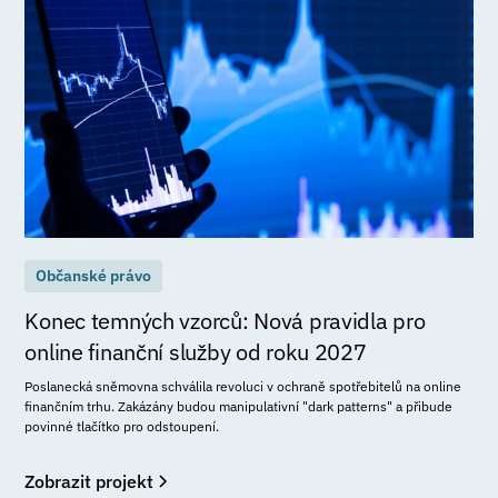
Občanské právo
Konec temných vzorců: Nová pravidla pro
online finanční služby od roku 2027
Poslanecká sněmovna schválila revoluci v ochraně spotřebitelů na online
finančním trhu. Zakázány budou manipulativní "dark patterns" a přibude
povinné tlačítko pro odstoupení.
Zobrazit projekt