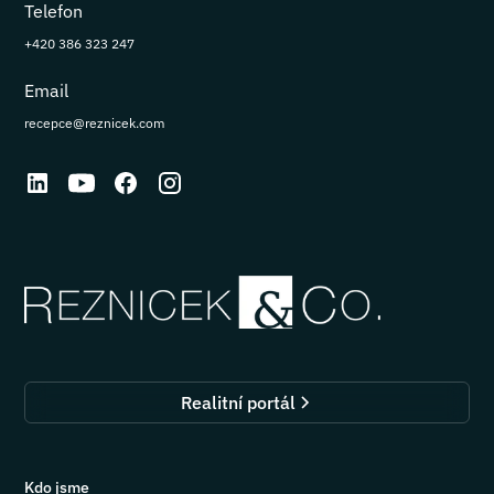
Telefon
+420 386 323 247
Email
recepce@reznicek.com
Realitní portál
Kdo jsme