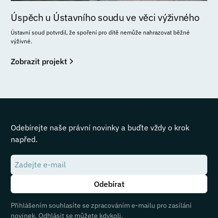
Úspěch u Ústavního soudu ve věci výživného
Ústavní soud potvrdil, že spoření pro dítě nemůže nahrazovat běžné
výživné.
Zobrazit projekt
Odebírejte naše právní novinky a buďte vždy o krok
napřed.
Přihlášením souhlasíte se zpracováním e-mailu pro zasílání
novinek. Odhlásit se můžete kdykoli.