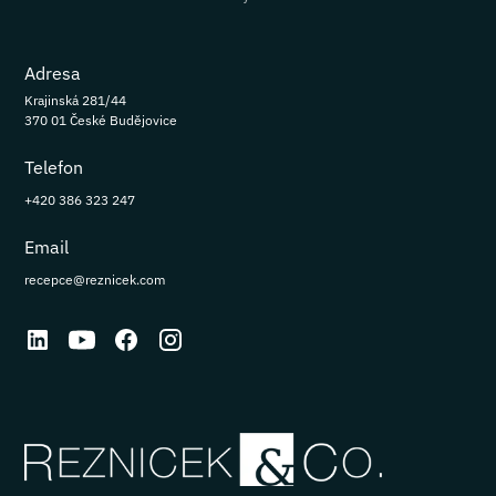
Adresa
Krajinská 281/44
370 01 České Budějovice
Telefon
+420 386 323 247
Email
recepce@reznicek.com