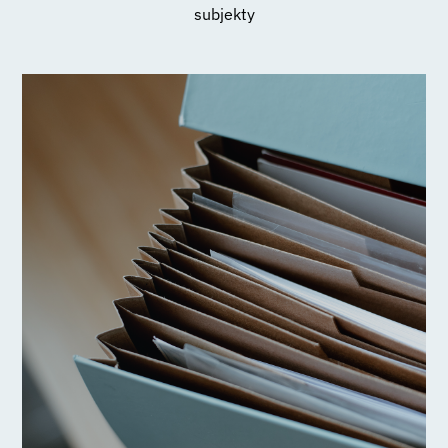
subjekty