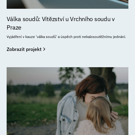
Válka soudů: Vítězství u Vrchního soudu v
Praze
Vyjádření v kauze 'válka soudů' a úspěch proti nekalosoutěžnímu jednání.
Zobrazit projekt