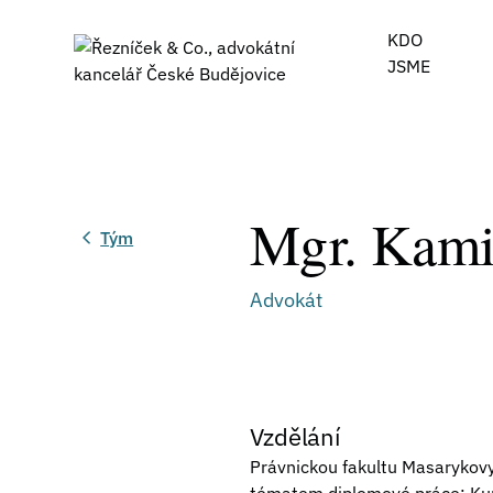
KDO
JSME
Mgr. Kami
Tým
Advokát
Vzdělání
Právnickou fakultu Masarykovy