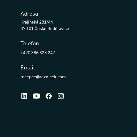
Adresa
Krajinská 281/44
370 01 České Budějovice
Telefon
+420 386 323 247
Email
recepce@reznicek.com