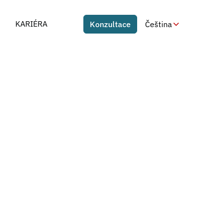
KARIÉRA
Konzultace
Čeština