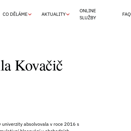
ONLINE
CO DĚLÁME
AKTUALITY
FAQ
SLUŽBY
la Kovačič
 univerzity absolvovala v roce 2016 s