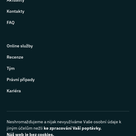
Aktuality
Kontakty
FAQ
Online služby
Recenze
Tým
Právní případy
Kariéra
Neshromažďujeme a nijak nevyužíváme Vaše osobní údaje k
jiným účelům nežli
ke zpracování Vaší poptávky.
Náš web je bez cookies.