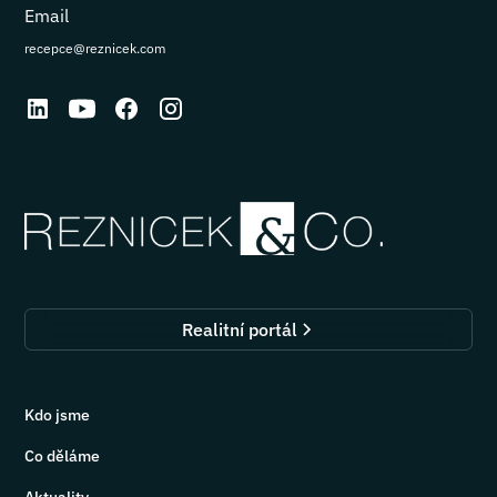
Email
recepce@reznicek.com
Realitní portál
Kdo jsme
Co děláme