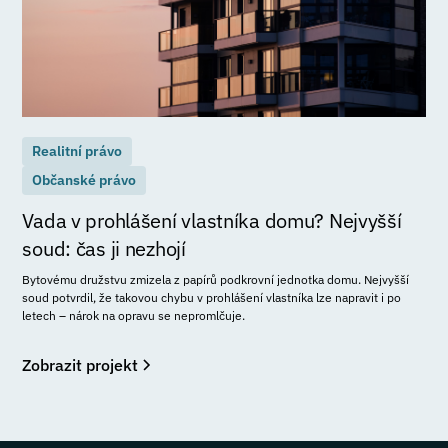
Realitní právo
Občanské právo
Vada v prohlášení vlastníka domu? Nejvyšší
soud: čas ji nezhojí
Bytovému družstvu zmizela z papírů podkrovní jednotka domu. Nejvyšší
soud potvrdil, že takovou chybu v prohlášení vlastníka lze napravit i po
letech – nárok na opravu se nepromlčuje.
Zobrazit projekt