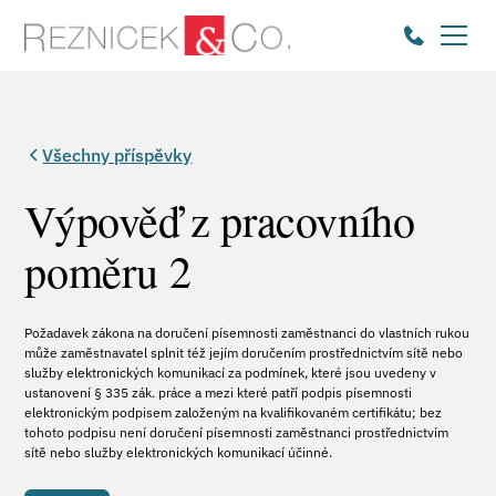
Všechny příspěvky
Výpověď z pracovního
poměru 2
Požadavek zákona na doručení písemnosti zaměstnanci do vlastních rukou
může zaměstnavatel splnit též jejím doručením prostřednictvím sítě nebo
služby elektronických komunikací za podmínek, které jsou uvedeny v
ustanovení § 335 zák. práce a mezi které patří podpis písemnosti
elektronickým podpisem založeným na kvalifikovaném certifikátu; bez
tohoto podpisu není doručení písemnosti zaměstnanci prostřednictvím
sítě nebo služby elektronických komunikací účinné.