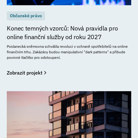
Občanské právo
Konec temných vzorců: Nová pravidla pro
online finanční služby od roku 2027
Poslanecká sněmovna schválila revoluci v ochraně spotřebitelů na online
finančním trhu. Zakázány budou manipulativní "dark patterns" a přibude
povinné tlačítko pro odstoupení.
Zobrazit projekt