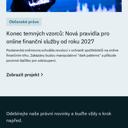
Občanské právo
Konec temných vzorců: Nová pravidla pro
online finanční služby od roku 2027
Poslanecká sněmovna schválila revoluci v ochraně spotřebitelů na online
finančním trhu. Zakázány budou manipulativní "dark patterns" a přibude
povinné tlačítko pro odstoupení.
Zobrazit projekt
Odebírejte naše právní novinky a buďte vždy o krok
napřed.