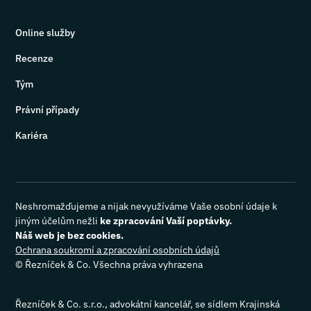
Online služby
Recenze
Tým
Právní případy
Kariéra
Neshromažďujeme a nijak nevyužíváme Vaše osobní údaje k
jiným účelům nežli
ke zpracování Vaší poptávky.
Náš web je bez cookies.
Ochrana soukromí a zpracování osobních údajů
©
Řezníček & Co. Všechna práva vyhrazena
Řezníček & Co. s.r.o., advokátní kancelář, se sídlem Krajinská