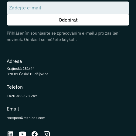
Přihlášením souhlasíte se zpracováním e-mailu pro zasílání
novinek. Odhlásit se můžete kdykoli.
Adresa
Krajinská 281/44
370 01 České Budějovice
Telefon
+420 386 323 247
Email
recepce@reznicek.com