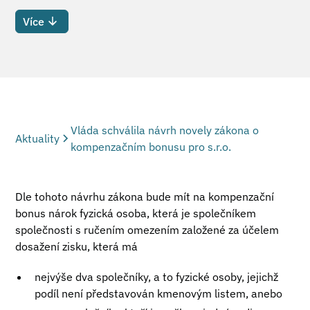
Více
Vláda schválila návrh novely zákona o
Aktuality
kompenzačním bonusu pro s.r.o.
Dle tohoto návrhu zákona bude mít na kompenzační
bonus nárok fyzická osoba, která je společníkem
společnosti s ručením omezením založené za účelem
dosažení zisku, která má
nejvýše dva společníky, a to fyzické osoby, jejichž
podíl není představován kmenovým listem, anebo