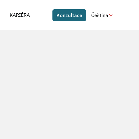
KARIÉRA
Konzultace
Čeština