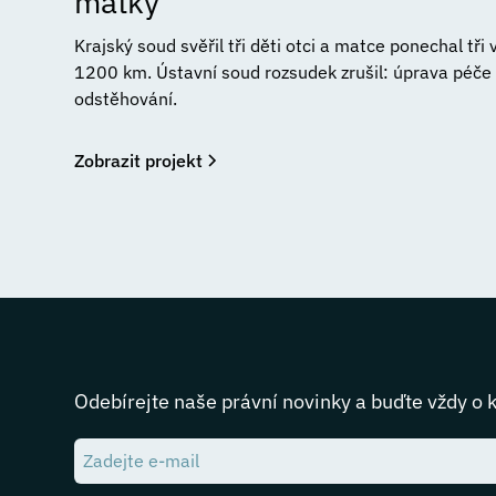
matky
Krajský soud svěřil tři děti otci a matce ponechal tři
1200 km. Ústavní soud rozsudek zrušil: úprava péče n
odstěhování.
Zobrazit projekt
Odebírejte naše právní novinky a buďte vždy o 