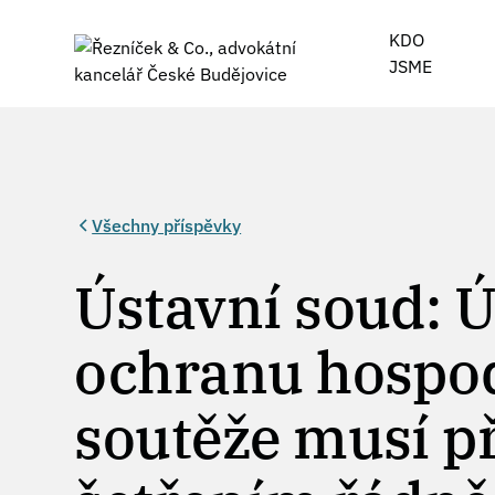
KDO
JSME
Všechny příspěvky
Ústavní soud: 
ochranu hospo
soutěže musí p