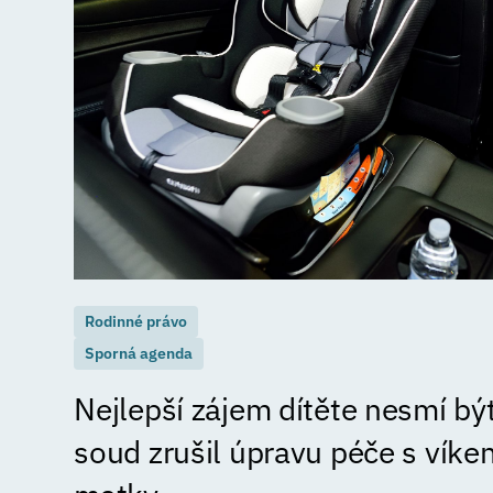
Rodinné právo
Sporná agenda
Nejlepší zájem dítěte nesmí být
soud zrušil úpravu péče s vík