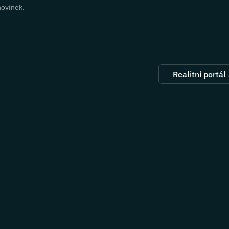
novinek.
Realitní portál