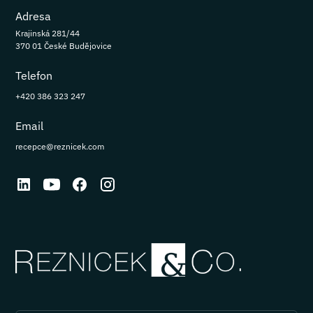
Adresa
Krajinská 281/44
370 01 České Budějovice
Telefon
+420 386 323 247
Email
recepce@reznicek.com