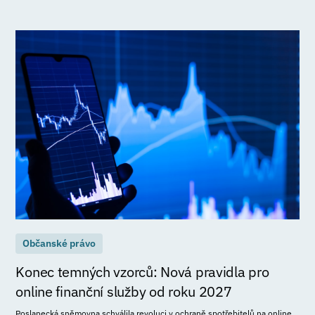
Občanské právo
Konec temných vzorců: Nová pravidla pro
online finanční služby od roku 2027
Poslanecká sněmovna schválila revoluci v ochraně spotřebitelů na online