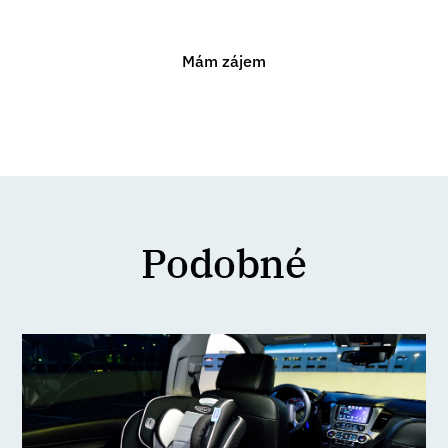
konzultaci.
Mám zájem
Podobné