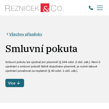
Všechny příspěvky
Smluvní pokuta
Smluvní pokutu lze sjednat jen písemně (§ 544 odst. 2 obč. zák.). Není-li
ujednání o smluvní pokutě řádně dojednáno písemně, je nutné takové
ujednání považovat za neplatné (§ 40 odst. 1 obč. zák.).
Více