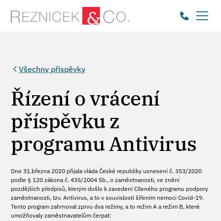
Všechny příspěvky
Řízení o vrácení
příspěvku z
programu Antivirus
Dne 31.března 2020 přijala vláda České republiky usnesení č. 353/2020
podle § 120 zákona č. 435/2004 Sb., o zaměstnanosti, ve znění
pozdějších předpisů, kterým došlo k zavedení Cíleného programu podpory
zaměstnanosti, tzv. Antivirus, a to v souvislosti šířením nemoci Covid-19.
Tento program zahrnoval zprvu dva režimy, a to režim A a režim B, které
umožňovaly zaměstnavatelům čerpat: