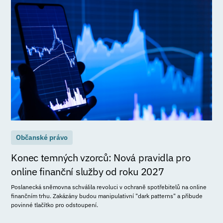
Občanské právo
Konec temných vzorců: Nová pravidla pro
online finanční služby od roku 2027
Poslanecká sněmovna schválila revoluci v ochraně spotřebitelů na online
finančním trhu. Zakázány budou manipulativní "dark patterns" a přibude
povinné tlačítko pro odstoupení.