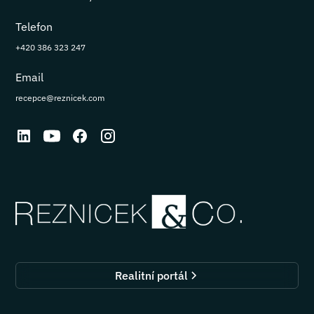
Telefon
+420 386 323 247
Email
recepce@reznicek.com
Realitní portál