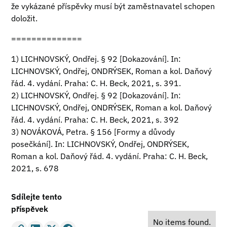
že vykázané příspěvky musí být zaměstnavatel schopen
doložit.
==============
1) LICHNOVSKÝ, Ondřej. § 92 [Dokazování]. In:
LICHNOVSKÝ, Ondřej, ONDRÝSEK, Roman a kol. Daňový
řád. 4. vydání. Praha: C. H. Beck, 2021, s. 391.
2) LICHNOVSKÝ, Ondřej. § 92 [Dokazování]. In:
LICHNOVSKÝ, Ondřej, ONDRÝSEK, Roman a kol. Daňový
řád. 4. vydání. Praha: C. H. Beck, 2021, s. 392
3) NOVÁKOVÁ, Petra. § 156 [Formy a důvody
posečkání]. In: LICHNOVSKÝ, Ondřej, ONDRÝSEK,
Roman a kol. Daňový řád. 4. vydání. Praha: C. H. Beck,
2021, s. 678
Sdílejte tento
příspěvek
No items found.