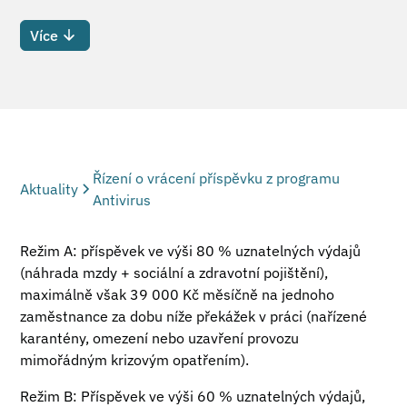
Více
Řízení o vrácení příspěvku z programu
Aktuality
Antivirus
Režim A: příspěvek ve výši 80 % uznatelných výdajů
(náhrada mzdy + sociální a zdravotní pojištění),
maximálně však 39 000 Kč měsíčně na jednoho
zaměstnance za dobu níže překážek v práci (nařízené
karantény, omezení nebo uzavření provozu
mimořádným krizovým opatřením).
Režim B: Příspěvek ve výši 60 % uznatelných výdajů,