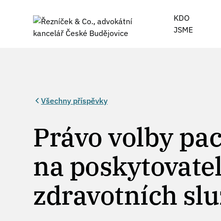
KDO
JSME
Všechny příspěvky
Právo volby pac
na poskytovate
zdravotních sl