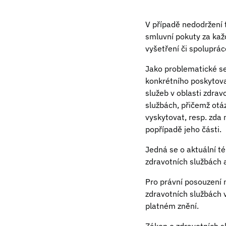
V případě nedodržení 
smluvní pokuty za kaž
vyšetření či spoluprác
Jako problematické se
konkrétního poskytovat
služeb v oblasti zdra
službách, přičemž ot
vyskytovat, resp. zda
popřípadě jeho části.
Jedná se o aktuální t
zdravotních službách 
Pro právní posouzení 
zdravotních službách 
platném znění.