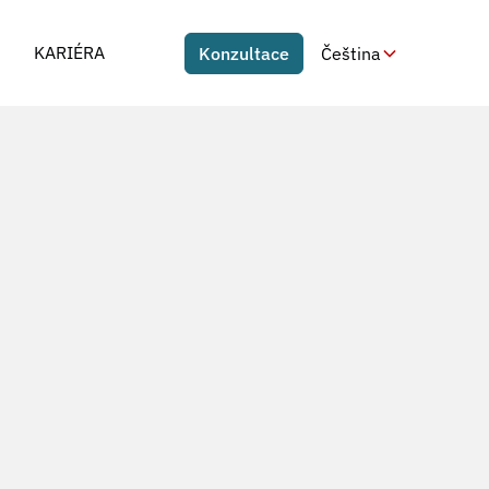
KARIÉRA
Konzultace
Čeština