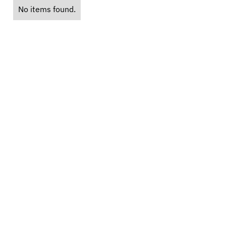
No items found.
í