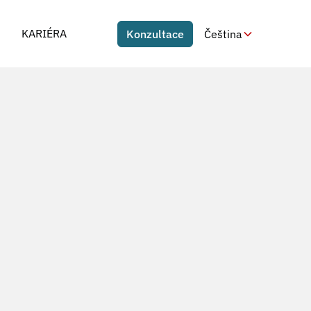
KARIÉRA
Konzultace
Čeština