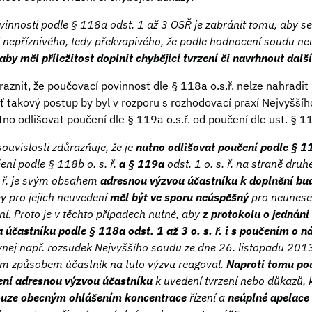
innosti podle § 118a odst. 1 až 3 OSŘ je zabránit tomu, aby s
j nepříznivého, tedy překvapivého, že podle hodnocení soudu ne
aby měl příležitost doplnit chybějící tvrzení či navrhnout dalš
raznit, že poučovací povinnost dle § 118a o.s.ř. nelze nahradi
oť takový postup by byl v rozporu s rozhodovací praxí Nejvyšší
tno odlišovat poučení dle § 119a o.s.ř. od poučení dle ust. § 11
souvislosti zdůrazňuje, že je
nutno odlišovat poučení podle § 1
ení podle § 118b o. s. ř.
a § 119a
odst. 1 o. s. ř. na straně druh
. ř. je svým obsahem
adresnou výzvou účastníku k doplnění buď
 by pro jejich neuvedení
měl být ve sporu neúspěšný
pro neunesen
í. Proto je v těchto případech nutné, aby
z protokolu o jednání 
účastníku podle § 118a odst. 1 až 3 o. s. ř. i s poučením o n
vnej např. rozsudek Nejvyššího soudu ze dne 26. listopadu 2013
m způsobem účastník na tuto výzvu reagoval.
Naproti tomu po
 není adresnou výzvou účastníku
k uvedení tvrzení nebo důkazů, k
uze obecným ohlášením koncentrace
řízení a
neúplné apelace