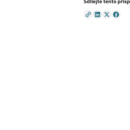
Sdílejte tento přís