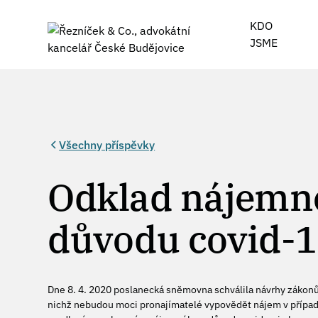
KDO
JSME
Všechny příspěvky
Odklad nájemne
důvodu covid-
Dne 8. 4. 2020 poslanecká sněmovna schválila návrhy zákonů
nichž nebudou moci pronajímatelé vypovědět nájem v případ