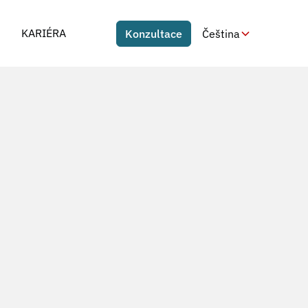
KARIÉRA
Konzultace
Čeština