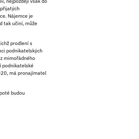
i, nejpozději však do
přijatých
áce. Nájemce je
d tak učiní, může
ejichž prodlení s
ci podnikatelských
o z mimořádného
í podnikatelské
2020, má pronajímatel
 poté budou