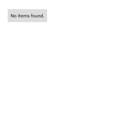
No items found.
í