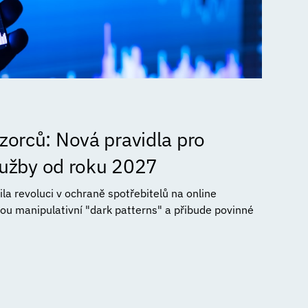
orců: Nová pravidla pro
služby od roku 2027
a revoluci v ochraně spotřebitelů na online
ou manipulativní "dark patterns" a přibude povinné