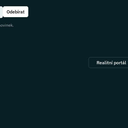
novinek.
Realitní portál