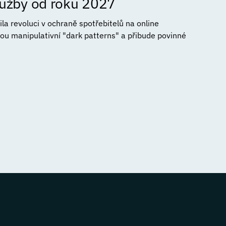
služby od roku 2027
a revoluci v ochraně spotřebitelů na online
ou manipulativní "dark patterns" a přibude povinné