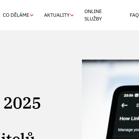
ONLINE
CO DĚLÁME
AKTUALITY
FAQ
SLUŽBY
e 2025