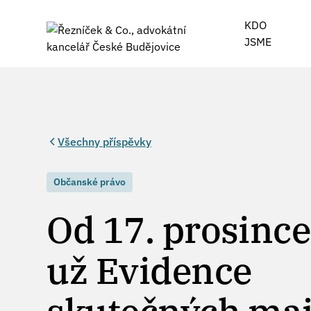
KDO
JSME
Všechny příspěvky
Občanské právo
Od 17. prosinc
už Evidence