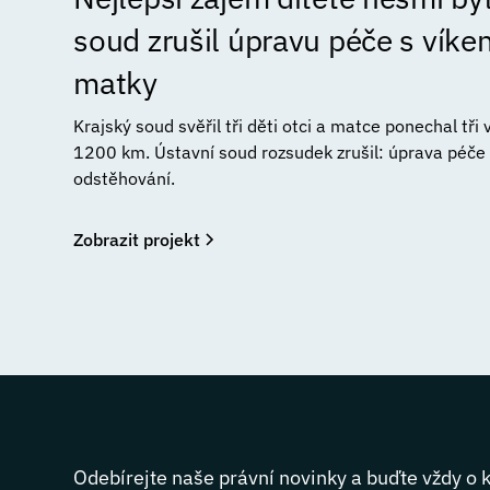
soud zrušil úpravu péče s vík
matky
Krajský soud svěřil tři děti otci a matce ponechal tři
1200 km. Ústavní soud rozsudek zrušil: úprava péče n
odstěhování.
Zobrazit projekt
Odebírejte naše právní novinky a buďte vždy o 