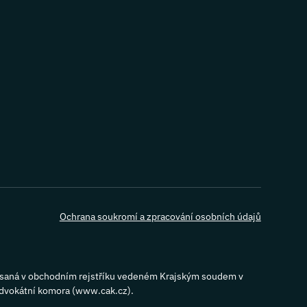
Ochrana soukromí a zpracování osobních údajů
apsaná v obchodním rejstříku vedeném Krajským soudem v
advokátní komora (www.cak.cz).