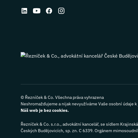
©
Řezníček & Co. Všechna práva vyhrazena
Neshromažďujeme a nijak nevyužíváme Vaše osobní údaje k 
Náš web je bez cookies.
Řezníček & Co. s.r.o., advokátní kancelář, se sídlem Kraj
Českých Budějovicích, sp. zn. C 6339. Orgánem mimosoudníh