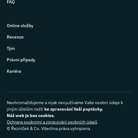
FAQ
Online služby
Recenze
Tým
Právní případy
Kariéra
Neshromažďujeme a nijak nevyužíváme Vaše osobní údaje k
jiným účelům nežli
ke zpracování Vaší poptávky.
Náš web je bez cookies.
Ochrana soukromí a zpracování osobních údajů
©
Řezníček & Co. Všechna práva vyhrazena