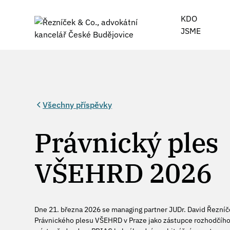
KDO
JSME
Všechny příspěvky
Právnický ples
VŠEHRD 2026
Dne 21. března 2026 se managing partner JUDr. David Řezníče
Právnického plesu VŠEHRD v Praze jako zástupce rozhodčího