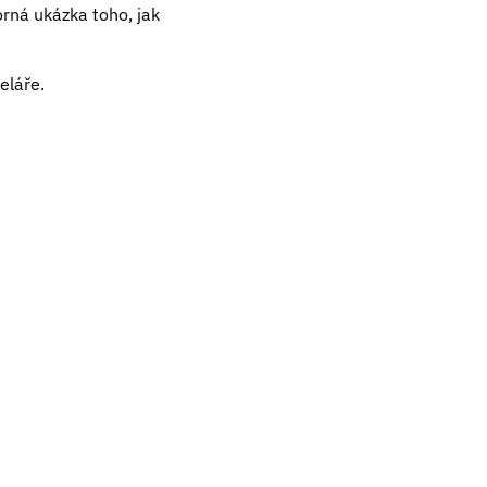
rná ukázka toho, jak
eláře.