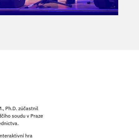
, Ph.D. zúčastnil
dčího soudu v Praze
dnictva.
nteraktivní hra