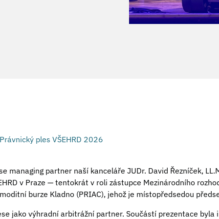
Právnický ples VŠEHRD 2026
e managing partner naší kanceláře JUDr. David Řezníček, LL.M.
HRD v Praze — tentokrát v roli zástupce Mezinárodního rozho
oditní burze Kladno (PRIAC), jehož je místopředsedou předse
se jako výhradní arbitrážní partner. Součástí prezentace byla i