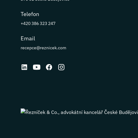
Telefon
+420 386 323 247
Email
recepce@reznicek.com