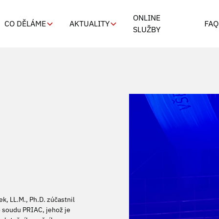
ONLINE
CO DĚLÁME
AKTUALITY
FAQ
SLUŽBY
k, LL.M., Ph.D. zúčastnil
 soudu PRIAC, jehož je