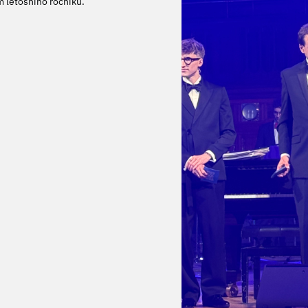
 letošního ročníku.