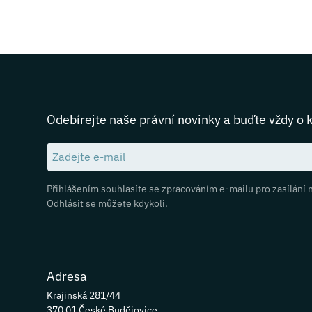
Odebírejte naše právní novinky a buďte vždy o 
Přihlášením souhlasíte se zpracováním e-mailu pro zasílání 
Odhlásit se můžete kdykoli.
Adresa
Krajinská 281/44
370 01 České Budějovice