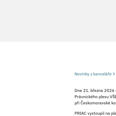
Novinky z kanceláře
Dne 21. března 2026 s
Právnického plesu VŠE
při Českomoravské kom
PRIAC vystoupil na ple