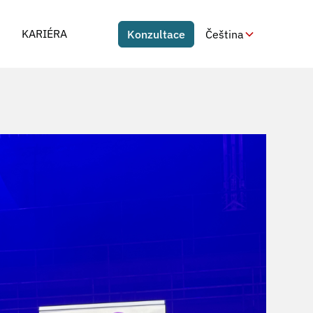
KARIÉRA
Konzultace
Čeština