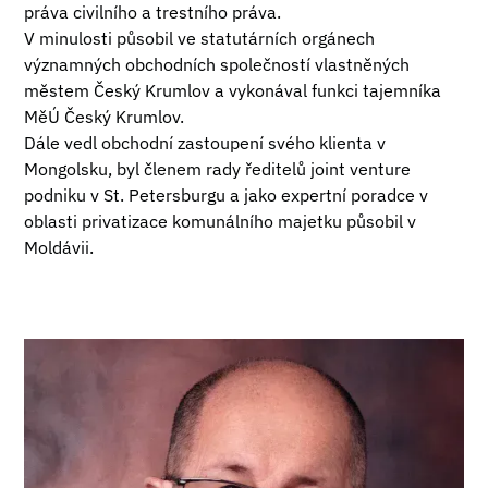
práva civilního a trestního práva.
V minulosti působil ve statutárních orgánech
významných obchodních společností vlastněných
městem Český Krumlov a vykonával funkci tajemníka
MěÚ Český Krumlov.
Dále vedl obchodní zastoupení svého klienta v
Mongolsku, byl členem rady ředitelů joint venture
podniku v St. Petersburgu a jako expertní poradce v
oblasti privatizace komunálního majetku působil v
Moldávii.