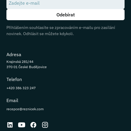
Přihlášením souhlasíte se zpracováním e-mailu pro zasílání
novinek. Odhlásit se můžete kdykoli.
Adresa
Krajinská 281/44
370 01 České Budějovice
Telefon
+420 386 323 247
Email
recepce@reznicek.com