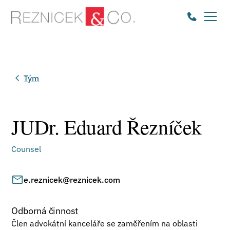
Tým
JUDr. Eduard Řezníček
Counsel
e.reznicek@reznicek.com
Odborná činnost
Člen advokátní kanceláře se zaměřením na oblasti