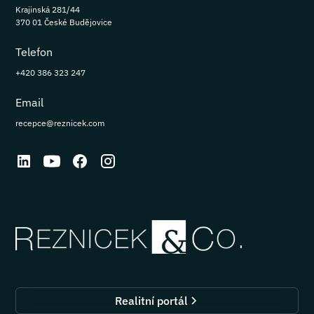
Krajinská 281/44
370 01 České Budějovice
Telefon
+420 386 323 247
Email
recepce@reznicek.com
Realitní portál