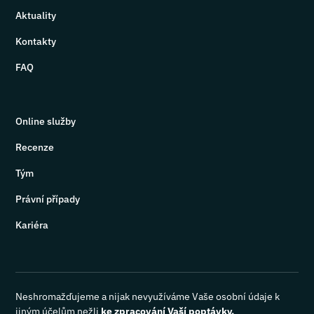
Aktuality
Kontakty
FAQ
Online služby
Recenze
Tým
Právní případy
Kariéra
Neshromažďujeme a nijak nevyužíváme Vaše osobní údaje k
jiným účelům nežli
ke zpracování Vaší poptávky.