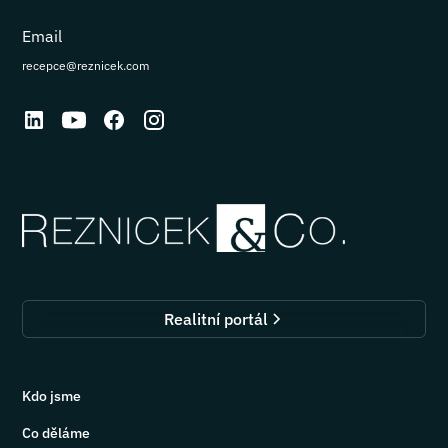
Email
recepce@reznicek.com
Realitní portál
Kdo jsme
Co děláme