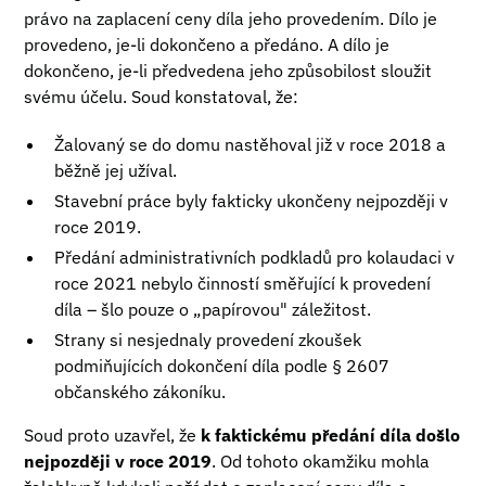
právo na zaplacení ceny díla jeho provedením. Dílo je
provedeno, je-li dokončeno a předáno. A dílo je
dokončeno, je-li předvedena jeho způsobilost sloužit
svému účelu. Soud konstatoval, že:
Žalovaný se do domu nastěhoval již v roce 2018 a
běžně jej užíval.
Stavební práce byly fakticky ukončeny nejpozději v
roce 2019.
Předání administrativních podkladů pro kolaudaci v
roce 2021 nebylo činností směřující k provedení
díla – šlo pouze o „papírovou" záležitost.
Strany si nesjednaly provedení zkoušek
podmiňujících dokončení díla podle § 2607
občanského zákoníku.
Soud proto uzavřel, že
k faktickému předání díla došlo
nejpozději v roce 2019
. Od tohoto okamžiku mohla