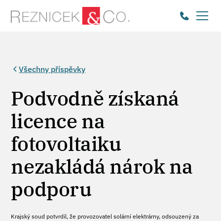
Všechny příspěvky
Podvodně získaná
licence na
fotovoltaiku
nezakládá nárok na
podporu
Krajský soud potvrdil, že provozovatel solární elektrárny, odsouzený za