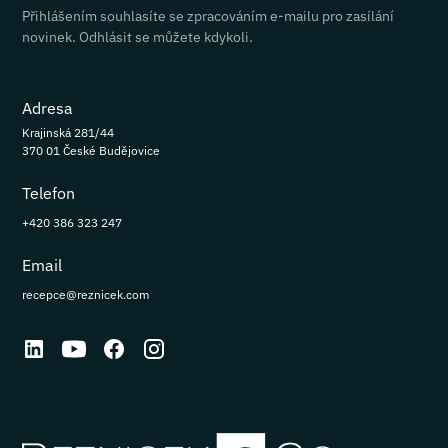
Přihlášením souhlasíte se zpracováním e-mailu pro zasílání
novinek. Odhlásit se můžete kdykoli.
Adresa
Krajinská 281/44
370 01 České Budějovice
Telefon
+420 386 323 247
Email
recepce@reznicek.com