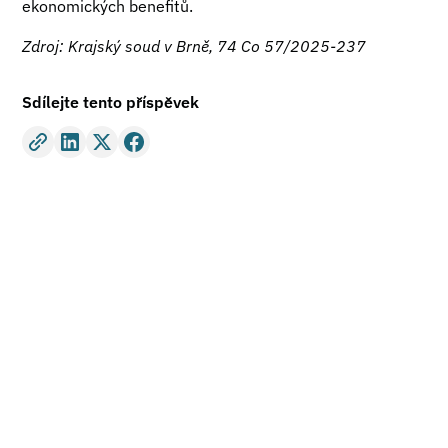
ekonomických benefitů.
Zdroj: Krajský soud v Brně, 74 Co 57/2025-237
Sdílejte tento příspěvek
Potřebujete právní
poradenství?