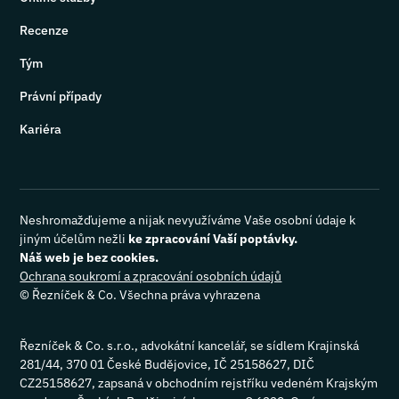
Recenze
Tým
Právní případy
Kariéra
Neshromažďujeme a nijak nevyužíváme Vaše osobní údaje k
jiným účelům nežli
ke zpracování Vaší poptávky.
Náš web je bez cookies.
Ochrana soukromí a zpracování osobních údajů
©
Řezníček & Co. Všechna práva vyhrazena
Řezníček & Co. s.r.o., advokátní kancelář, se sídlem Krajinská
281/44, 370 01 České Budějovice, IČ 25158627, DIČ
CZ25158627, zapsaná v obchodním rejstříku vedeném Krajským