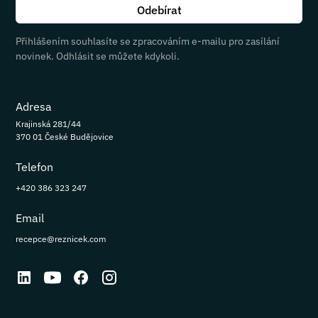
Přihlášením souhlasíte se zpracováním e-mailu pro zasílání
novinek. Odhlásit se můžete kdykoli.
Adresa
Krajinská 281/44
370 01 České Budějovice
Telefon
+420 386 323 247
Email
recepce@reznicek.com